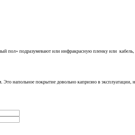
ый пол» подразумевают или инфракрасную пленку или кабель, 
м. Это напольное покрытие довольно капризно в эксплуатации, 
Ваше имя
*
Телефон
*