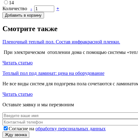
14
Количество
-
+
Добавить в корзину
Смотрите также
Пленочный теплый пол. Состав инфракрасной пленки.
При электрическом отоплении дома с помощью системы «тепл
Читать статью
Теплый пол под ламинат: цена на оборудование
Не все виды систем для подогрева пола сочетаются с ламинато
Читать статью
Оставьте заявку и мы перезвоним
Согласие на
обработку персональных данных
Согласие
*
Жду звонка