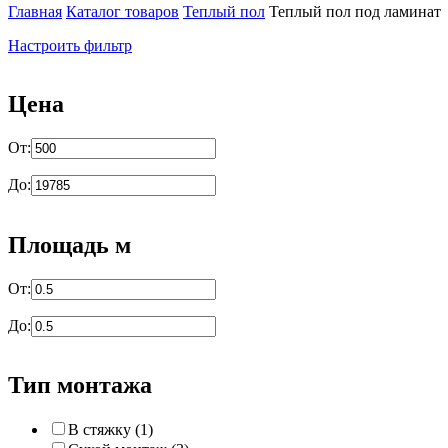
Главная
Каталог товаров
Теплый пол
Теплый пол под ламинат
Вы здесь
Настроить фильтр
Цена
От:
До:
Площадь м
От:
До:
Тип монтажа
В стяжку (1)