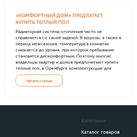
«КОМФОРТНЫЙ ДОМ» ПРЕДЛАГАЕТ
КУПИТЬ ТЕПЛЫЙ ПОЛ
Радиаторная система отопления часто не
справляется со своей задачей. В морозы, а также в
период межсезонья, температура в комнатах
снижается до уровня, при котором пребывание
становится дискомфортным. Поэтому многие
владельцы квартир и домов предпочитают купить
теплый пол; в Оренбурге комплектующие для
создания систем можно найти в нашей компании
«Комфортный дом».
Читать статью
Категории
Каталог товаров