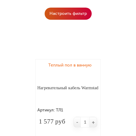
Настроить фильтр
Сортировать:
По цене По возрастанию
По дате Убыв
Применить
Теплый пол в ванную
Нагревательный кабель Warmstad
Артикул:
ТЛ1
1 577 руб
-
+