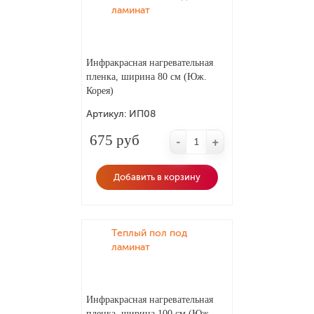
ламинат
Инфракрасная нагревательная
пленка, ширина 80 см (Юж.
Корея)
Артикул:
ИП08
675 руб
-
+
Добавить в корзину
Теплый пол под
ламинат
Инфракрасная нагревательная
пленка, ширина 100 см (Юж.