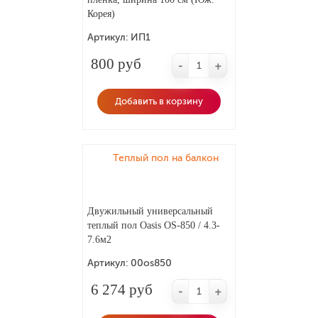
Корея)
Артикул:
ИП1
800 руб
-
+
Добавить в корзину
Теплый пол на балкон
Двужильный универсальный
теплый пол Oasis OS-850 / 4.3-
7.6м2
Артикул:
00os850
6 274 руб
-
+