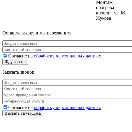
Монтаж
обогрева
кровли ул. М.
Жукова
Оставьте заявку и мы перезвоним
Ваше имя
*
Телефон
*
Согласие на
обработку персональных данных
Согласие
*
Жду звонка
Заказать звонок
Ваше имя
*
Телефон
*
Адрес
*
Услуга
Согласие на
обработку персональных данных
Согласие
*
Вызвать замерщика