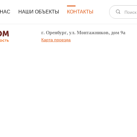
 НАС
НАШИ ОБЪЕКТЫ
КОНТАКТЫ
г. Оренбург, ул. Монтажников, дом 9а
Карта проезда
пособом. Или
ерезвоним.