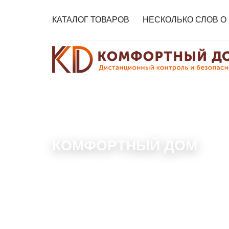
КАТАЛОГ ТОВАРОВ
НЕСКОЛЬКО СЛОВ О
КОМФОРТНЫЙ ДОМ
Свяжитесь с нами любым удобным для Вас с
оставьте свои контактные данные и мы Вам п