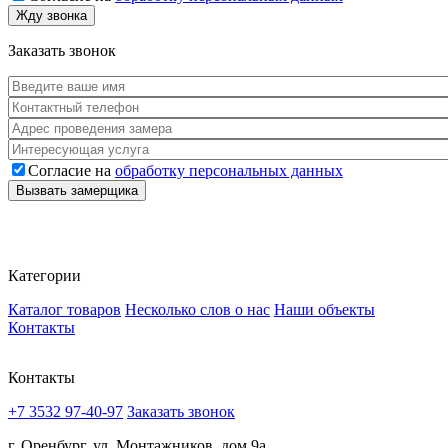
Согласие
*
Жду звонка
Заказать звонок
Ваше имя
*
Телефон
*
Адрес
*
Услуга
Согласие на
обработку персональных данных
Согласие
*
Вызвать замерщика
Категории
Каталог товаров
Несколько слов о нас
Наши объекты
Контакты
Контакты
+7 3532 97-40-97
Заказать звонок
г. Оренбург, ул. Монтажников, дом 9а