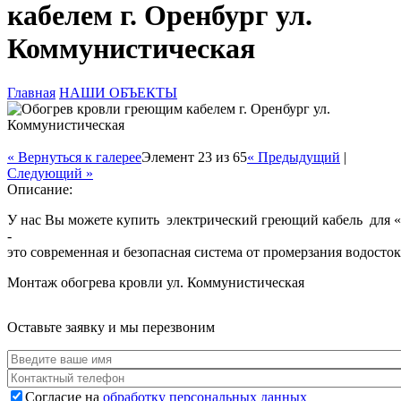
кабелем г. Оренбург ул.
Коммунистическая
Главная
НАШИ ОБЪЕКТЫ
Вы здесь
« Вернуться к галерее
Элемент 23 из 65
« Предыдущий
|
Следующий »
Описание:
У нас Вы можете купить электрический греющий кабель для «
-
это современная и безопасная система от промерзания водосто
Монтаж обогрева кровли ул. Коммунистическая
Оставьте заявку и мы перезвоним
Ваше имя
*
Телефон
*
Согласие на
обработку персональных данных