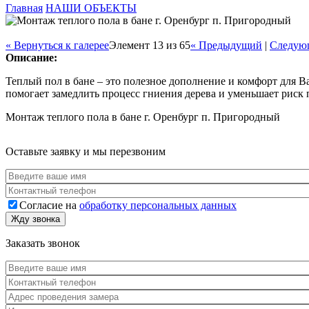
Главная
НАШИ ОБЪЕКТЫ
Вы здесь
« Вернуться к галерее
Элемент 13 из 65
« Предыдущий
|
Следую
Описание:
Теплый пол в бане – это полезное дополнение и комфорт для В
помогает замедлить процесс гниения дерева и уменьшает риск 
Монтаж теплого пола в бане г. Оренбург п. Пригородный
Оставьте заявку и мы перезвоним
Согласие на
обработку персональных данных
Согласие
*
Жду звонка
Заказать звонок