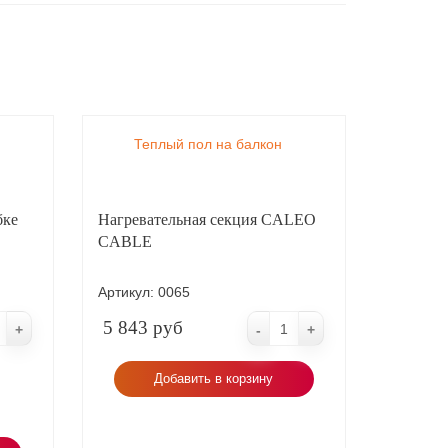
Теплый пол на балкон
бке
Нагревательная секция CALEO
CABLE
Артикул:
0065
5 843 руб
+
-
+
Добавить в корзину