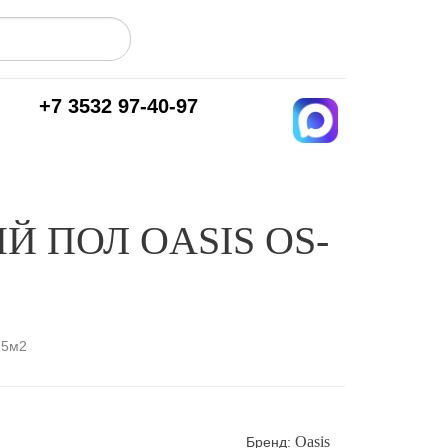
+7 3532 97-40-97
 ПОЛ OASIS OS-
.5м2
Oasis
Бренд: