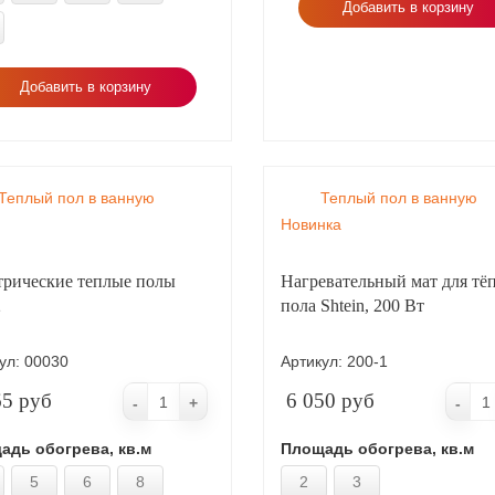
Добавить в корзину
Добавить в корзину
Теплый пол в ванную
Теплый пол в ванную
Новинка
трические теплые полы
Нагревательный мат для тё
2
пола Shtein, 200 Вт
ул:
00030
Артикул:
200-1
65 руб
6 050 руб
-
+
-
адь обогрева, кв.м
Площадь обогрева, кв.м
5
6
8
2
3