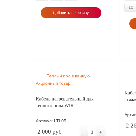
10
Добавить в корзину
Теплый пол в ванную
Акционный товар
Кабел
Кабель нагревательный для
стяжк
теплого пола WIRT
Артик
Артикул:
LTL05
2 2
2 000 руб
-
+