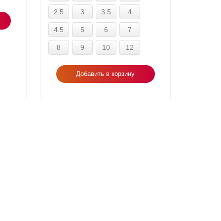
2.5
3
3.5
4
4.5
5
6
7
8
9
10
12
Добавить в корзину