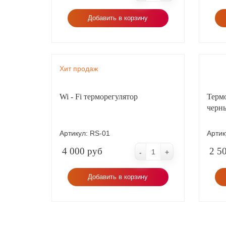
Добавить в корзину
Хит продаж
Wi - Fi терморегулятор
Термо
черн
Артикул:
RS-01
Артик
4 000 руб
2 5
-
+
Добавить в корзину