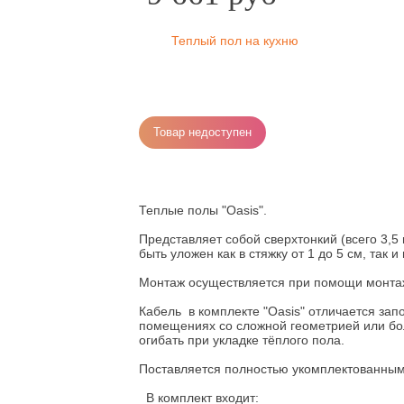
Теплый пол на кухню
Товар недоступен
Теплые полы "Oasis".
Представляет собой сверхтонкий (всего 3,
быть уложен как в стяжку от 1 до 5 см, так 
Монтаж осуществляется при помощи монта
Кабель в комплекте "Оasis" отличается з
помещениях со сложной геометрией или бо
огибать при укладке тёплого пола.
Поставляется полностью укомплектованны
В комплект входит: