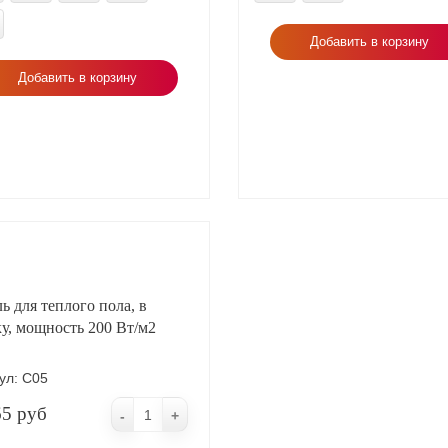
Добавить в корзину
Добавить в корзину
ь для теплого пола, в
у, мощность 200 Вт/м2
ул:
С05
65 руб
-
+