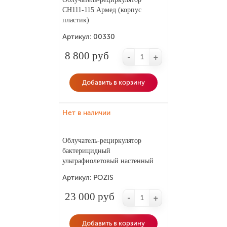
CH111-115 Армед (корпус
пластик)
Артикул:
00330
8 800 руб
-
+
Добавить в корзину
Нет в наличии
Облучатель-рециркулятор
бактерицидный
ультрафиолетовый настенный
ОРБ-1Н «POZIS Etra» (3х15)
Артикул:
POZIS
23 000 руб
-
+
Добавить в корзину