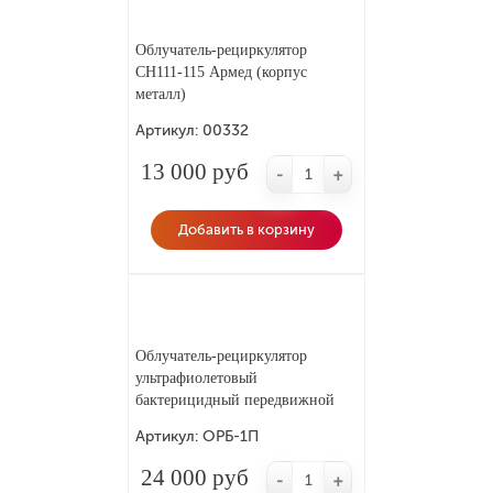
Облучатель-рециркулятор
CH111-115 Армед (корпус
металл)
Артикул:
00332
13 000 руб
-
+
Добавить в корзину
Облучатель-рециркулятор
ультрафиолетовый
бактерицидный передвижной
ОРБ-1П «POZIS Etra»
Артикул:
ОРБ-1П
24 000 руб
-
+