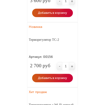
3 600 руб
-
+
Добавить в корзину
Новинка
Терморегулятор ТС-2
Артикул:
00156
2 700 руб
-
+
Добавить в корзину
Хит продаж
Терморегулятор с Wi-Fi черный