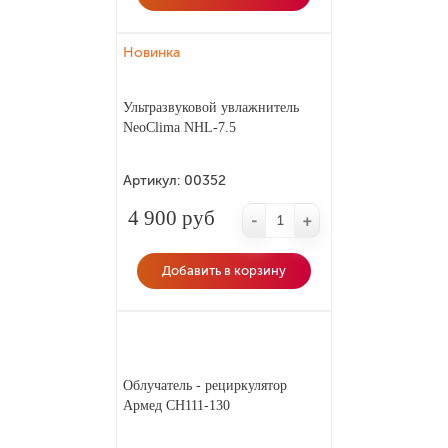
Новинка
Ультразвуковой увлажнитель
NeoClima NHL-7.5
Артикул:
00352
4 900 руб
-
+
Добавить в корзину
Облучатель - рециркулятор
Армед СH111-130