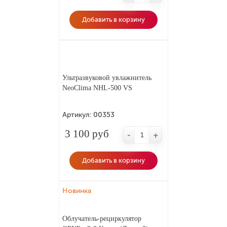
Добавить в корзину
Ультразвуковой увлажнитель
NeoClima NHL-500 VS
Артикул:
00353
3 100 руб
-
+
Добавить в корзину
Новинка
Облучатель-рециркулятор