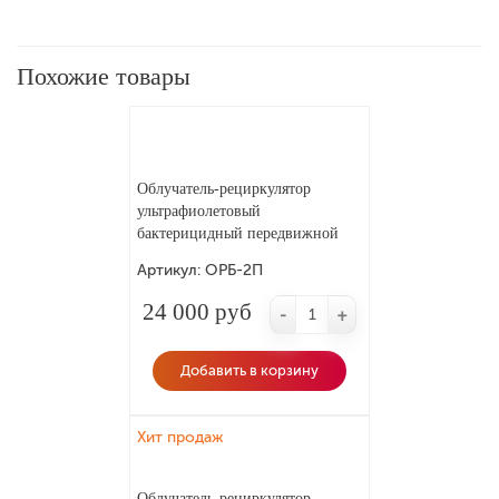
Похожие товары
Облучатель-рециркулятор
ультрафиолетовый
бактерицидный передвижной
ОРБ-2П POZIS Etra (5х15)
Артикул:
ОРБ-2П
24 000 руб
-
+
Добавить в корзину
Хит продаж
Облучатель-рециркулятор