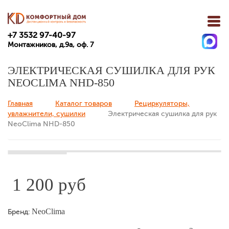
+7 3532 97-40-97
Монтажников, д.9а, оф. 7
ЭЛЕКТРИЧЕСКАЯ СУШИЛКА ДЛЯ РУК
NEOCLIMA NHD-850
Главная
Каталог товаров
Рециркуляторы,
Вы здесь
увлажнители, сушилки
Электрическая сушилка для рук
NeoClima NHD-850
1 200 руб
NeoClima
Бренд: