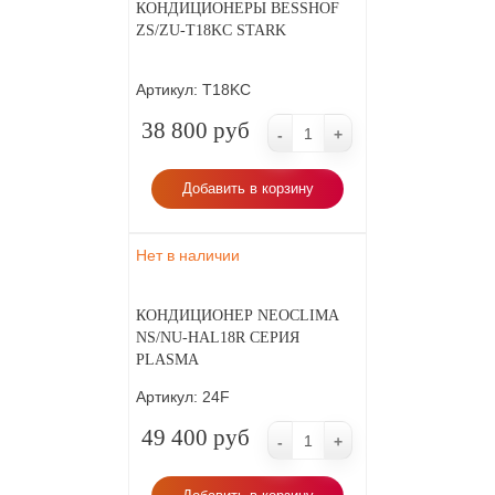
КОНДИЦИОНЕРЫ BESSHOF
ZS/ZU-T18KC STARK
Артикул:
T18KC
38 800 руб
-
+
Добавить в корзину
Нет в наличии
КОНДИЦИОНЕР NEOCLIMA
NS/NU-HAL18R СЕРИЯ
PLASMA
Артикул:
24F
49 400 руб
-
+