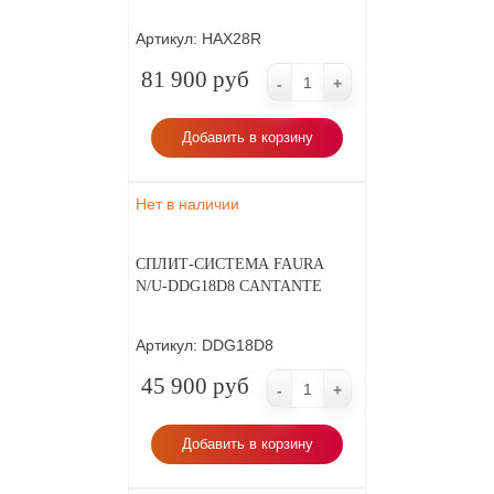
Артикул:
HAX28R
81 900 руб
-
+
Добавить в корзину
Нет в наличии
СПЛИТ-СИСТЕМА FAURA
N/U-DDG18D8 CANTANTE
Артикул:
DDG18D8
45 900 руб
-
+
Добавить в корзину