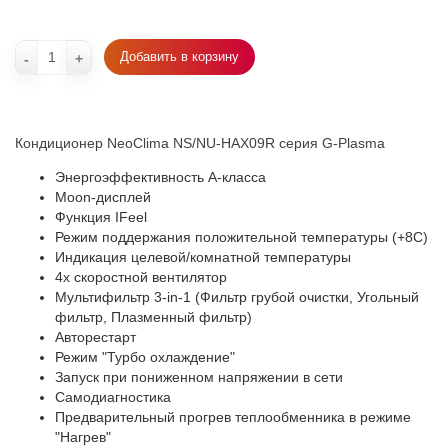
Добавить в корзину
-
+
Кондиционер NeoClima NS/NU-HAХ09R серия G-Plasma
Энергоэффективность А-класса
Moon-дисплей
Функция IFeel
Режим поддержания положительной температуры (+8С)
Индикация целевой/комнатной температуры
4х скоростной вентилятор
Мультифильтр 3-in-1 (Фильтр грубой очистки, Угольный
фильтр, Плазменный фильтр)
Авторестарт
Режим "Турбо охлаждение"
Запуск при пониженном напряжении в сети
Самодиагностика
Предварительный прогрев теплообменника в режиме
"Нагрев"