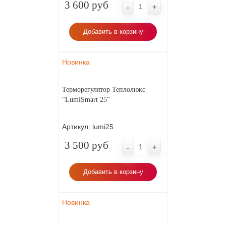
3 600 руб
-
+
Добавить в корзину
Новинка
Терморегулятор Теплолюкс
"LumiSmart 25"
Артикул:
lumi25
3 500 руб
-
+
Добавить в корзину
Новинка