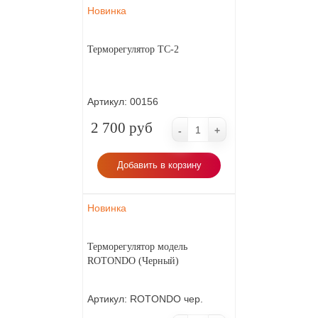
Новинка
Страна производитель
Китай
Терморегулятор ТС-2
Срок гарантии
3 года
Артикул:
00156
2 700 руб
-
+
Добавить в корзину
Новинка
Терморегулятор модель
ROTONDO (Черный)
Артикул:
ROTONDO чер.