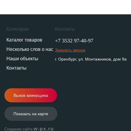
Категории
Контакты
Каталог товаров
+7 3532 97-40-97
Несколько слов о нас
Заказать звонок
Наши объекты
г. Оренбург, ул. Монтажников, дом 9а
Контакты
Вызов замерщика
Показать на карте
w-px.ru
Создание сайта