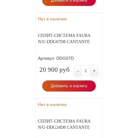
Добавить в корзину
Нет в наличии
СПЛИТ-СИСТЕМА FAURA
N/U-DDG07D8 CANTANTE
Артикул:
DDG07D
20 900 руб
-
+
Добавить в корзину
Нет в наличии
СПЛИТ-СИСТЕМА FAURA
N/U-DDG24D8 CANTANTE