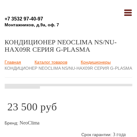
+7 3532 97-40-97
Монтажников, д.9а, оф. 7
КОНДИЦИОНЕР NEOCLIMA NS/NU-
HAX09R СЕРИЯ G-PLASMA
Главная
Каталог товаров
Кондиционеры
Вы здесь
КОНДИЦИОНЕР NEOCLIMA NS/NU-HAX09R СЕРИЯ G-PLASMA
23 500 руб
NeoClima
Бренд:
3 года
Срок гарантии: