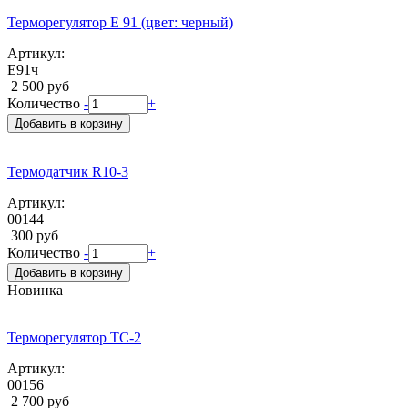
Терморегулятор Е 91 (цвет: черный)
Артикул:
Е91ч
2 500 руб
Количество
-
+
Добавить в корзину
Термодатчик R10-3
Артикул:
00144
300 руб
Количество
-
+
Добавить в корзину
Новинка
Терморегулятор ТС-2
Артикул:
00156
2 700 руб