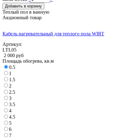
Добавить в корзину
Теплый пол в ванную
Акционный товар
Кабель нагревательный для теплого пола WIRT
Артикул:
LTL05
2 000 руб
Площадь обогрева, кв.м
0.5
1
1.5
2
2.5
3
3.5
4
4.5
5
6
7