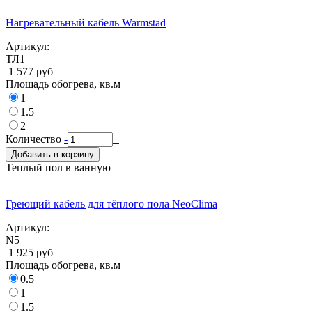
Нагревательный кабель Warmstad
Артикул:
ТЛ1
1 577 руб
Площадь обогрева, кв.м
1
1.5
2
Количество
-
+
Добавить в корзину
Теплый пол в ванную
Греющий кабель для тёплого пола NeoClima
Артикул:
N5
1 925 руб
Площадь обогрева, кв.м
0.5
1
1.5