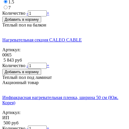
1.5
7
Количество
-
+
Добавить в корзину
Теплый пол на балкон
Нагревательная секция CALEO CABLE
Артикул:
0065
5 843 руб
Количество
-
+
Добавить в корзину
Теплый пол под ламинат
Акционный товар
Инфракрасная нагревательная пленка, ширина 50 см (Юж.
Корея)
Артикул:
ИП
500 руб
Количество
-
+