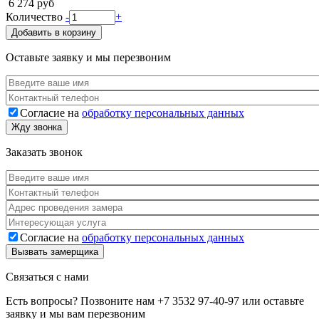
6 274 руб
Количество
-
+
Добавить в корзину
Оставьте заявку и мы перезвоним
Ваше имя
*
Телефон
*
Согласие на
обработку персональных данных
Согласие
*
Жду звонка
Заказать звонок
Ваше имя
*
Телефон
*
Адрес
*
Услуга
Согласие на
обработку персональных данных
Согласие
*
Вызвать замерщика
Связаться с нами
Есть вопросы? Позвоните нам
+7 3532 97-40-97
или оставьте
заявку и мы вам перезвоним