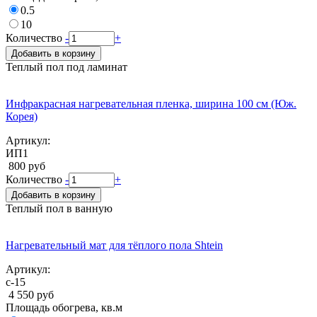
0.5
10
Количество
-
+
Добавить в корзину
Теплый пол под ламинат
Инфракрасная нагревательная пленка, ширина 100 см (Юж.
Корея)
Артикул:
ИП1
800 руб
Количество
-
+
Добавить в корзину
Теплый пол в ванную
Нагревательный мат для тёплого пола Shtein
Артикул:
с-15
4 550 руб
Площадь обогрева, кв.м