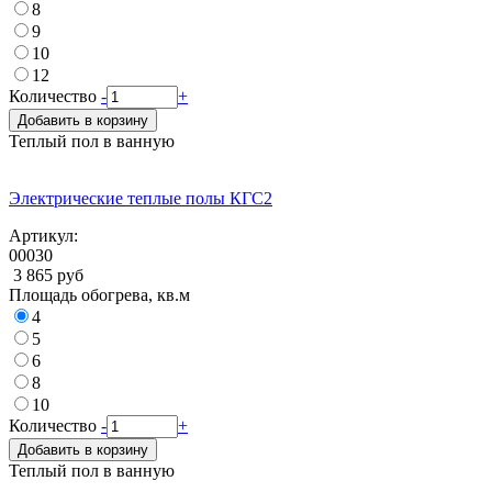
8
9
10
12
Количество
-
+
Добавить в корзину
Теплый пол в ванную
Электрические теплые полы КГС2
Артикул:
00030
3 865 руб
Площадь обогрева, кв.м
4
5
6
8
10
Количество
-
+
Добавить в корзину
Теплый пол в ванную