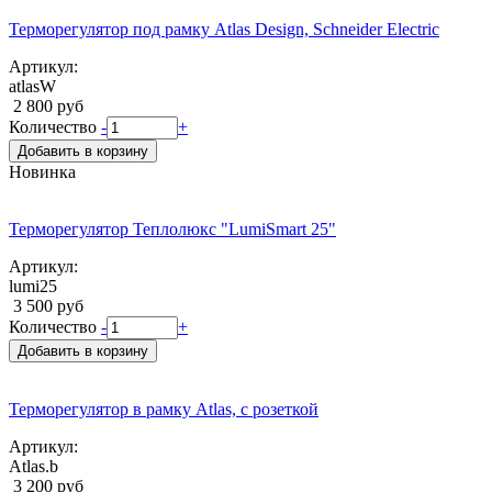
Терморегулятор под рамку Atlas Design, Schneider Electric
Артикул:
atlasW
2 800 руб
Количество
-
+
Добавить в корзину
Новинка
Терморегулятор Теплолюкс "LumiSmart 25"
Артикул:
lumi25
3 500 руб
Количество
-
+
Добавить в корзину
Терморегулятор в рамку Atlas, с розеткой
Артикул:
Atlas.b
3 200 руб