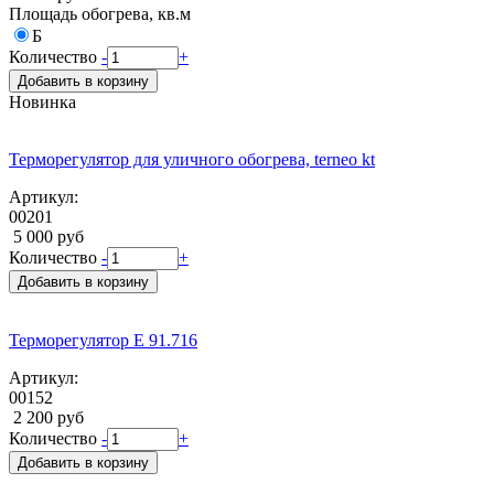
Площадь обогрева, кв.м
Б
Количество
-
+
Добавить в корзину
Новинка
Терморегулятор для уличного обогрева, terneo kt
Артикул:
00201
5 000 руб
Количество
-
+
Добавить в корзину
Терморегулятор E 91.716
Артикул:
00152
2 200 руб
Количество
-
+
Добавить в корзину