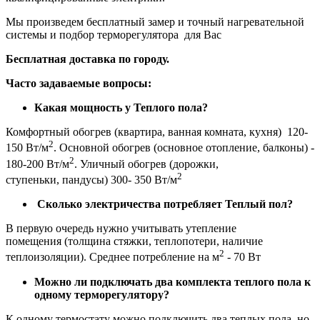
Мы произведем бесплатный замер и точный нагревательной
системы и подбор терморегулятора для Вас
Бесплатная доставка по городу.
Часто задаваемые вопросы:
Какая мощность у Теплого пола?
Комфортный обогрев (квартира, ванная комната, кухня) 120-
2
150 Вт/м
. Основной обогрев (основное отопление, балконы) -
2
180-200 Вт/м
. Уличный обогрев (дорожки,
2
ступеньки, пандусы) 300- 350 Вт/м
Сколько электричества потребляет Теплый пол?
В первую очередь нужно учитывать утепление
помещения (толщина стяжки, теплопотери, наличие
2
теплоизоляции). Среднее потребление на м
- 70 Вт
Можно ли подключать два комплекта теплого пола к
одному терморегулятору?
К одному термостату можно подключить два теплых пола, но