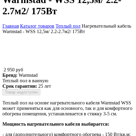
2.7м2/ 175Вт
Главная
Каталог товаров
Теплый пол
Нагревательный кабель
Warmstad - WSS 12,5м/ 2.2-2.7м2/ 175Вт
Вы здесь
2 950 руб
Бренд:
Warmstad
Теплый пол в ванную
Срок гарантии:
25 лет
Товар недоступен
Теплый пол на основе нагревательного кабеля Warmstad WSS
может применяться как для основного, так и для комфортного
обогрева помещения, устанавливается в стяжку 3-5 см.
Мощность нагревательного кабеля выбирается:
- для (дополнительного) комфортного обогрева - 150 Вт/кв.м;