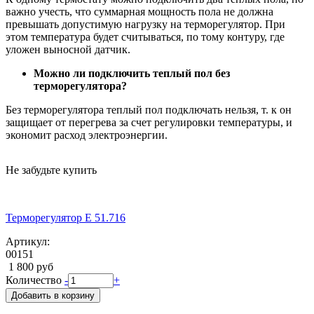
важно учесть, что суммарная мощность пола не должна
превышать допустимую нагрузку на терморегулятор. При
этом температура будет считываться, по тому контуру, где
уложен выносной датчик.
Можно ли подключить теплый пол без
терморегулятора?
Без терморегулятора теплый пол подключать нельзя, т. к он
защищает от перегрева за счет регулировки температуры, и
экономит расход электроэнергии.
Не забудьте купить
Терморегулятор E 51.716
Артикул:
00151
1 800 руб
Количество
-
+
Добавить в корзину