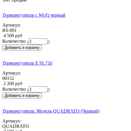
Терморегулятор с Wi-Fi черный
Артикул:
RS-001
4 500 руб
Количество
-
+
Добавить в корзину
Терморегулятор E 91.716
Артикул:
00152
2 200 руб
Количество
-
+
Добавить в корзину
Терморегулятор. Модель QUADRATO (Черный)
Артикул:
QUADRATO