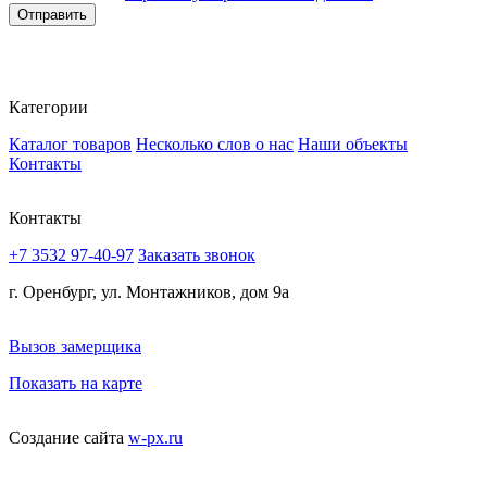
Согласие
*
Отправить
Категории
Каталог товаров
Несколько слов о нас
Наши объекты
Контакты
Контакты
+7 3532 97-40-97
Заказать звонок
г. Оренбург, ул. Монтажников, дом 9а
Вызов замерщика
Показать на карте
Создание сайта
w-px.ru