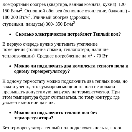
Комфортный обогрев (квартира, ванная комната, кухня) 120-
2
150 Вт/м
. Основной обогрев (основное отопление, балконы) -
2
180-200 Вт/м
. Уличный обогрев (дорожки,
2
ступеньки, пандусы) 300- 350 Вт/м
Сколько электричества потребляет Теплый пол?
В первую очередь нужно учитывать утепление
помещения (толщина стяжки, теплопотери, наличие
2
теплоизоляции). Среднее потребление на м
- 70 Вт
Можно ли подключать два комплекта теплого пола к
одному терморегулятору?
К одному термостату можно подключить два теплых пола, но
важно учесть, что суммарная мощность пола не должна
превышать допустимую нагрузку на терморегулятор. При
этом температура будет считываться, по тому контуру, где
уложен выносной датчик.
Можно ли подключить теплый пол без
терморегулятора?
Без терморегулятора теплый пол подключать нельзя, т. к он