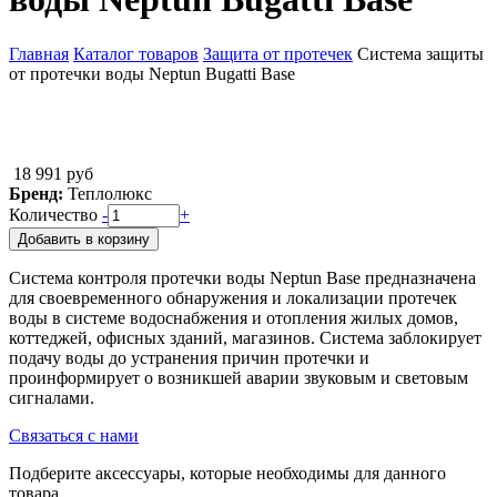
Главная
Каталог товаров
Защита от протечек
Система защиты
от протечки воды Neptun Bugatti Base
Вы здесь
18 991 руб
Бренд:
Теплолюкс
Количество
-
+
Добавить в корзину
Система контроля протечки воды Neptun Base предназначена
для своевременного обнаружения и локализации протечек
воды в системе водоснабжения и отопления жилых домов,
коттеджей, офисных зданий, магазинов. Система заблокирует
подачу воды до устранения причин протечки и
проинформирует о возникшей аварии звуковым и световым
сигналами.
Связаться с нами
Подберите аксессуары, которые необходимы для данного
товара.