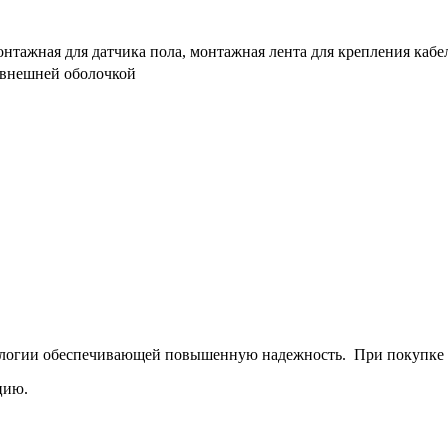
онтажная для датчика пола, монтажная лента для крепления кабе
 внешней оболочкой
ологии обеспечивающей повышенную надежность. При покупке н
цию.