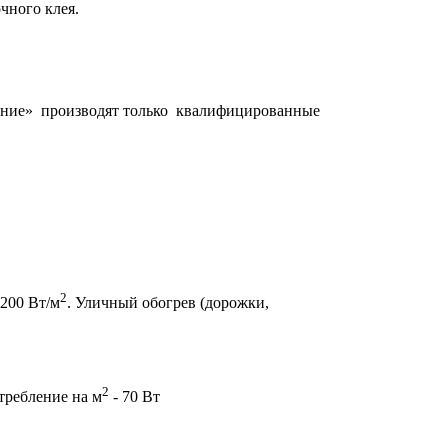
чного клея.
ие» производят только квалифицированные
2
-200 Вт/м
. Уличный обогрев (дорожки,
2
требление на м
- 70 Вт