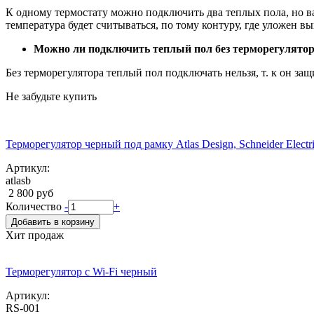
К одному термостату можно подключить два теплых пола, но в
температура будет считываться, по тому контуру, где уложен в
Можно ли подключить теплый пол без терморегулято
Без терморегулятора теплый пол подключать нельзя, т. к он за
Не забудьте купить
Терморегулятор черный под рамку Atlas Design, Schneider Electr
Артикул:
atlasb
2 800 руб
Количество
-
+
Добавить в корзину
Хит продаж
Терморегулятор с Wi-Fi черный
Артикул:
RS-001