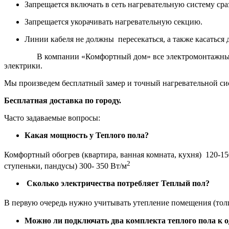
Запрещается включать в сеть нагревательную систему ср
Запрещается укорачивать нагревательную секцию.
Линии кабеля не должны пересекаться, а также касаться д
В компании «Комфортный дом» все электромонтажные рабо
электрики.
Мы произведем бесплатный замер и точный нагревательной си
Бесплатная доставка по городу.
Часто задаваемые вопросы:
Какая мощность у Теплого пола?
Комфортный обогрев (квартира, ванная комната, кухня) 120-15
2
ступеньки, пандусы) 300- 350 Вт/м
Сколько электричества потребляет Теплый пол?
В первую очередь нужно учитывать утепление помещения (толщ
Можно ли подключать два комплекта теплого пола к 