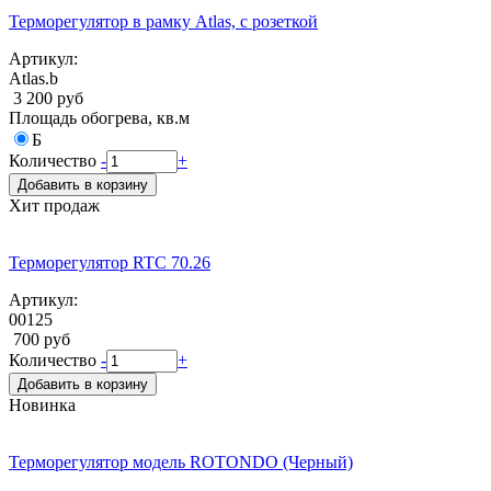
Терморегулятор в рамку Atlas, с розеткой
Артикул:
Atlas.b
3 200 руб
Площадь обогрева, кв.м
Б
Количество
-
+
Добавить в корзину
Хит продаж
Терморегулятор RTC 70.26
Артикул:
00125
700 руб
Количество
-
+
Добавить в корзину
Новинка
Терморегулятор модель ROTONDO (Черный)