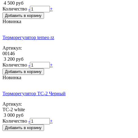
4 500 руб
Количество
-
+
Добавить в корзину
Новинка
Терморегулятор terneo rz
Артикул:
00146
3 200 руб
Количество
-
+
Добавить в корзину
Новинка
Терморегулятор ТС-2 Черный
Артикул:
ТС-2 white
3 000 руб
Количество
-
+
Добавить в корзину