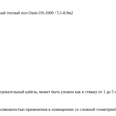
й теплый пол Oasis OS-1000 / 5.1-8.9м2
ревательный кабель, может быть уложен как в стяжку от 1 до 5 
 возможностью применения в помещениях со сложной геометрией