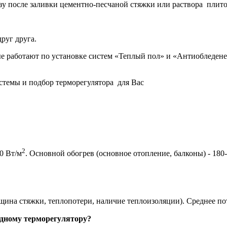
азу после заливки цементно-песчаной стяжки или раствора плито
руг друга.
тают по установке систем «Теплый пол» и «Антиобледенен
стемы и подбор терморегулятора для Вас
2
0 Вт/м
. Основной обогрев (основное отопление, балконы) - 180
ина стяжки, теплопотери, наличие теплоизоляции). Среднее по
одному терморегулятору?