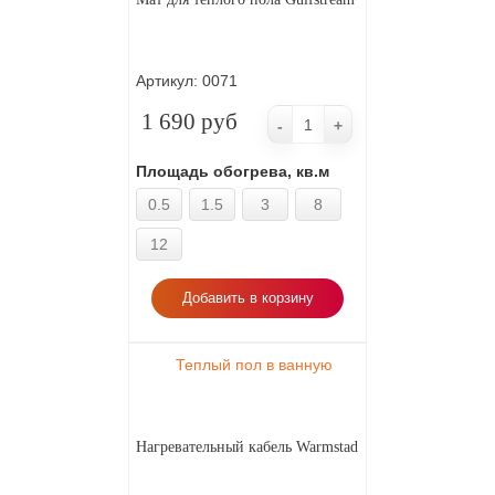
Артикул:
0071
1 690 руб
-
+
Площадь обогрева, кв.м
0.5
1.5
3
8
12
Добавить в корзину
Теплый пол в ванную
Нагревательный кабель Warmstad