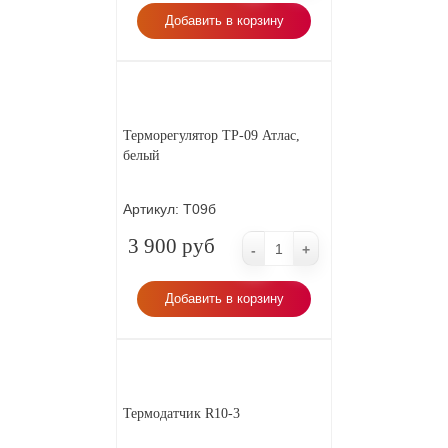
Добавить в корзину
Терморегулятор ТР-09 Атлас,
белый
Артикул:
Т09б
3 900 руб
-
+
Добавить в корзину
Термодатчик R10-3