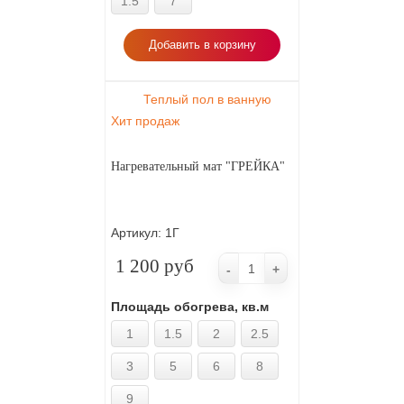
1.5
7
Добавить в корзину
Теплый пол в ванную
Хит продаж
Нагревательный мат "ГРЕЙКА"
Артикул:
1Г
1 200 руб
-
+
Площадь обогрева, кв.м
1
1.5
2
2.5
3
5
6
8
9