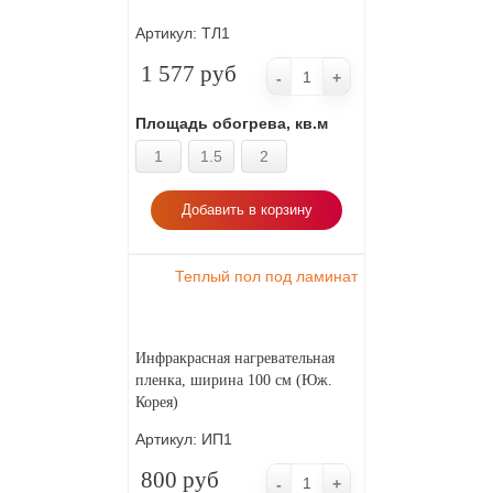
Артикул:
ТЛ1
1 577 руб
-
+
Площадь обогрева, кв.м
1
1.5
2
Добавить в корзину
Теплый пол под ламинат
Инфракрасная нагревательная
пленка, ширина 100 см (Юж.
Корея)
Артикул:
ИП1
800 руб
-
+