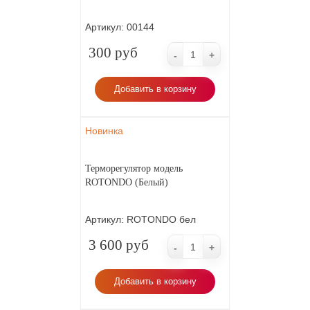
Артикул:
00144
300 руб
-
+
Добавить в корзину
Новинка
Терморегулятор модель
ROTONDO (Белый)
Артикул:
ROTONDO бел
3 600 руб
-
+
Добавить в корзину