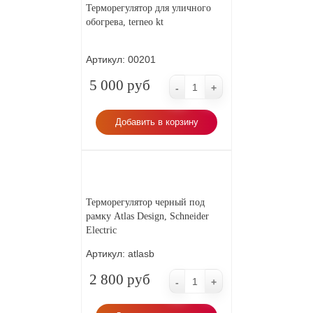
Терморегулятор для уличного
обогрева, terneo kt
Артикул:
00201
5 000 руб
-
+
Добавить в корзину
Терморегулятор черный под
рамку Atlas Design, Schneider
Electric
Артикул:
atlasb
2 800 руб
-
+