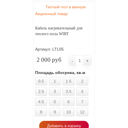
Теплый пол в ванную
Акционный товар
Кабель нагревательный для
теплого пола WIRT
Артикул:
LTL05
2 000 руб
-
+
Площадь обогрева, кв.м
0.5
1
1.5
2
2.5
3
3.5
4
4.5
5
6
7
8
9
10
12
Добавить в корзину