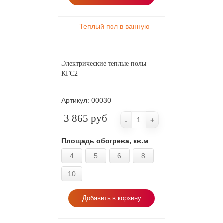
Теплый пол в ванную
Электрические теплые полы
КГС2
Артикул:
00030
3 865 руб
-
+
Площадь обогрева, кв.м
4
5
6
8
10
Добавить в корзину