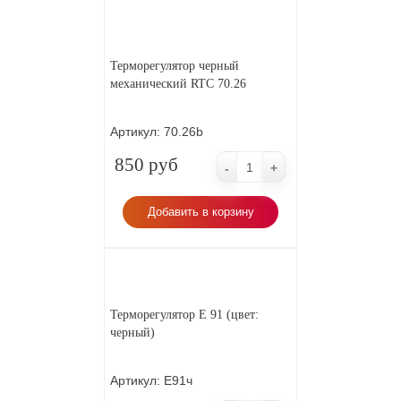
Терморегулятор черный
механический RTC 70.26
Артикул:
70.26b
850 руб
-
+
Добавить в корзину
Терморегулятор Е 91 (цвет:
черный)
Артикул:
Е91ч