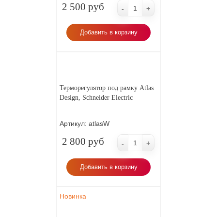
2 500 руб
-
+
Добавить в корзину
Терморегулятор под рамку Atlas
Design, Schneider Electric
Артикул:
atlasW
2 800 руб
-
+
Добавить в корзину
Новинка