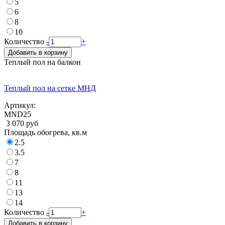
5
6
8
10
Количество
-
+
Добавить в корзину
Теплый пол на балкон
Теплый пол на сетке МНД
Артикул:
MND25
3 070 руб
Площадь обогрева, кв.м
2.5
3.5
7
8
11
13
14
Количество
-
+
Добавить в корзину