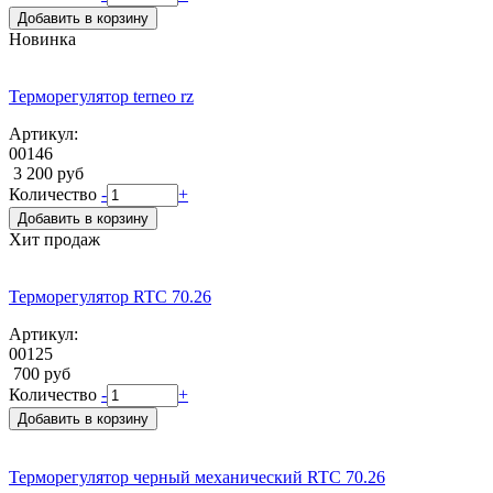
Добавить в корзину
Новинка
Терморегулятор terneo rz
Артикул:
00146
3 200 руб
Количество
-
+
Добавить в корзину
Хит продаж
Терморегулятор RTC 70.26
Артикул:
00125
700 руб
Количество
-
+
Добавить в корзину
Терморегулятор черный механический RTC 70.26