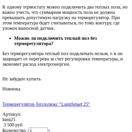
К одному термостату можно подключить два теплых пола, но
важно учесть, что суммарная мощность пола не должна
превышать допустимую нагрузку на терморегулятор. При
этом температура будет считываться, по тому контуру, где
уложен выносной датчик.
Можно ли подключить теплый пол без
терморегулятора?
Без терморегулятора теплый пол подключать нельзя, т. к он
защищает от перегрева за счет регулировки температуры, и
экономит расход электроэнергии.
Не забудьте купить
Новинка
Терморегулятор Теплолюкс "LumiSmart 25"
Артикул:
lumi25
3 500 руб
Количество
-
+