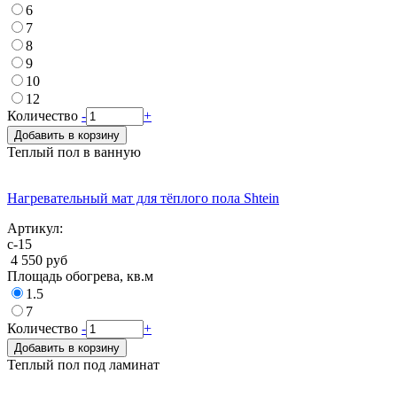
6
7
8
9
10
12
Количество
-
+
Добавить в корзину
Теплый пол в ванную
Нагревательный мат для тёплого пола Shtein
Артикул:
с-15
4 550 руб
Площадь обогрева, кв.м
1.5
7
Количество
-
+
Добавить в корзину
Теплый пол под ламинат