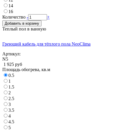
14
16
Количество
-
+
Добавить в корзину
Теплый пол в ванную
Греющий кабель для тёплого пола NeoClima
Артикул:
N5
1 925 руб
Площадь обогрева, кв.м
0.5
1
1.5
2
2.5
3
3.5
4
4.5
5