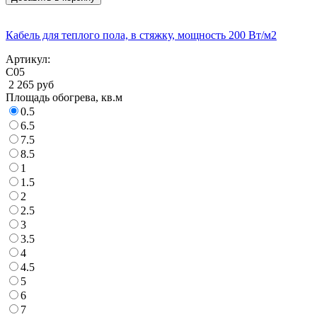
Кабель для теплого пола, в стяжку, мощность 200 Вт/м2
Артикул:
С05
2 265 руб
Площадь обогрева, кв.м
0.5
6.5
7.5
8.5
1
1.5
2
2.5
3
3.5
4
4.5
5
6
7