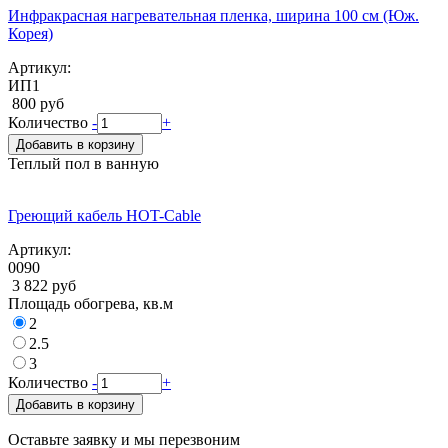
Инфракрасная нагревательная пленка, ширина 100 см (Юж.
Корея)
Артикул:
ИП1
800 руб
Количество
-
+
Добавить в корзину
Теплый пол в ванную
Греющий кабель HOT-Cable
Артикул:
0090
3 822 руб
Площадь обогрева, кв.м
2
2.5
3
Количество
-
+
Добавить в корзину
Оставьте заявку и мы перезвоним