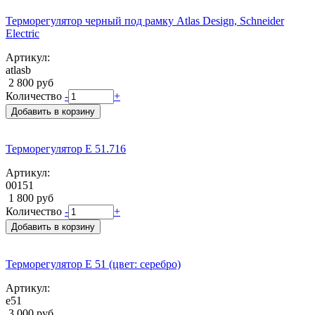
Терморегулятор черный под рамку Atlas Design, Schneider
Electric
Артикул:
atlasb
2 800 руб
Количество
-
+
Добавить в корзину
Терморегулятор E 51.716
Артикул:
00151
1 800 руб
Количество
-
+
Добавить в корзину
Терморегулятор Е 51 (цвет: серебро)
Артикул:
е51
3 000 руб