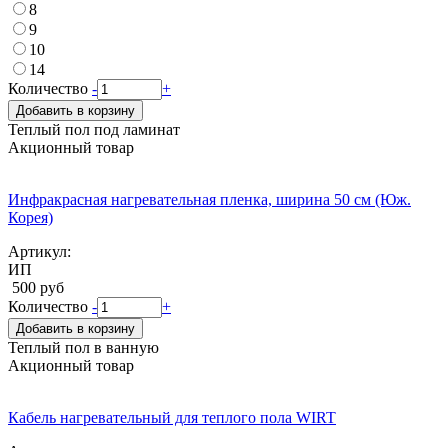
8
9
10
14
Количество
-
+
Добавить в корзину
Теплый пол под ламинат
Акционный товар
Инфракрасная нагревательная пленка, ширина 50 см (Юж.
Корея)
Артикул:
ИП
500 руб
Количество
-
+
Добавить в корзину
Теплый пол в ванную
Акционный товар
Кабель нагревательный для теплого пола WIRT