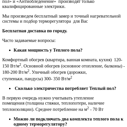
пол» и «Антиобледенение» производят только
квалифицированные электрики.
Мы произведем бесплатный замер и точный нагревательной
системы и подбор терморегулятора для Вас
Бесплатная доставка по городу.
Часто задаваемые вопросы:
Какая мощность у Теплого пола?
Комфортный обогрев (квартира, ванная комната, кухня) 120-
2
150 Вт/м
. Основной обогрев (основное отопление, балконы) -
2
180-200 Вт/м
. Уличный обогрев (дорожки,
2
ступеньки, пандусы) 300- 350 Вт/м
Сколько электричества потребляет Теплый пол?
В первую очередь нужно учитывать утепление
помещения (толщина стяжки, теплопотери, наличие
2
теплоизоляции). Среднее потребление на м
- 70 Вт
Можно ли подключать два комплекта теплого пола к
одному терморегулятору?