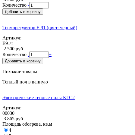
Количество
-
+
Добавить в корзину
Терморегулятор Е 91 (цвет: черный)
Артикул:
Е91ч
2 500 руб
Количество
-
+
Добавить в корзину
Похожие товары
Теплый пол в ванную
Электрические теплые полы КГС2
Артикул:
00030
3 865 руб
Площадь обогрева, кв.м
4