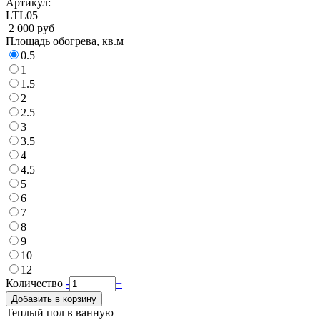
Артикул:
LTL05
2 000 руб
Площадь обогрева, кв.м
0.5
1
1.5
2
2.5
3
3.5
4
4.5
5
6
7
8
9
10
12
Количество
-
+
Добавить в корзину
Теплый пол в ванную