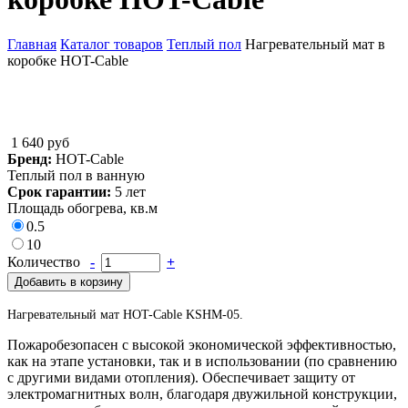
Главная
Каталог товаров
Теплый пол
Нагревательный мат в
коробке HOT-Cable
Вы здесь
1 640 руб
Бренд:
HOT-Cable
Теплый пол в ванную
Срок гарантии:
5 лет
Площадь обогрева, кв.м
0.5
10
Количество
-
+
Добавить в корзину
Нагревательный мат HOT-Cable KSHM-05.
Пожаробезопасен с высокой экономической эффективностью,
как на этапе установки, так и в использовании (по сравнению
с другими видами отопления). Обеспечивает защиту от
электромагнитных волн, благодаря двужильной конструкции,