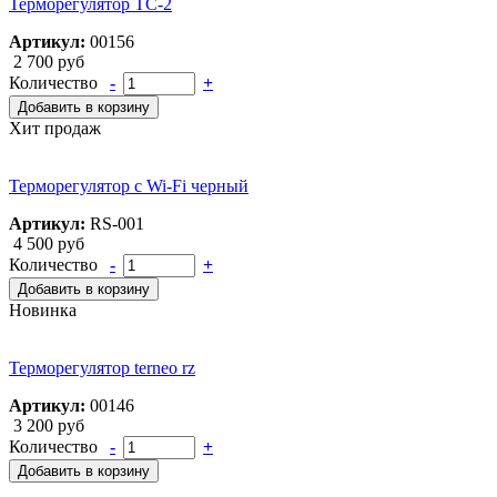
Терморегулятор ТС-2
Артикул:
00156
2 700 руб
Количество
-
+
Добавить в корзину
Хит продаж
Терморегулятор с Wi-Fi черный
Артикул:
RS-001
4 500 руб
Количество
-
+
Добавить в корзину
Новинка
Терморегулятор terneo rz
Артикул:
00146
3 200 руб
Количество
-
+
Добавить в корзину