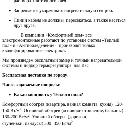
раствора плиточного клея.
Запрещается укорачивать нагревательную секцию.
Линии кабеля не должны пересекаться, а также касаться
друг друга.
В компании «Комфортный дом» все
электромонтажные работают по установке систем «Теплый
пол» и «Антиобледенение» производят только
квалифицированные электрики.
Мы произведем бесплатный замер и точный нагревательной
системы и подбор терморегулятора для Вас
Бесплатная доставка по городу.
Часто задаваемые вопросы:
Какая мощность у Теплого пола?
Комфортный обогрев (квартира, ванная комната, кухня) 120-
2
150 Вт/м
. Основной обогрев (основное отопление, балконы) -
2
180-200 Вт/м
. Уличный обогрев (дорожки,
2
ступеньки, пандусы) 300- 350 Вт/м