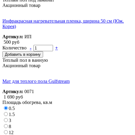
Акционный товар
Инфракрасная нагревательная пленка, ширина 50 см (Юж.
Корея)
Артикул:
ИП
500 руб
Количество
-
+
Добавить в корзину
Теплый пол в ванную
Акционный товар
Мат для теплого пола Gulfstream
Артикул:
0071
1 690 руб
Площадь обогрева, кв.м
0.5
1.5
3
8
12