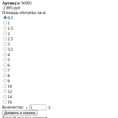
Артикул:
W005
2 895 руб
Площадь обогрева, кв.м
0.5
1
1.5
2
2.5
3
3.5
4
5
6
7
8
9
10
12
14
16
Количество
-
+
Добавить в корзину
Теплый пол под ламинат