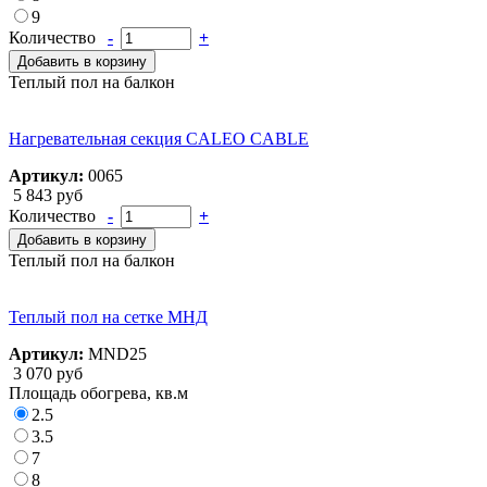
9
Количество
-
+
Добавить в корзину
Теплый пол на балкон
Нагревательная секция CALEO CABLE
Артикул:
0065
5 843 руб
Количество
-
+
Добавить в корзину
Теплый пол на балкон
Теплый пол на сетке МНД
Артикул:
MND25
3 070 руб
Площадь обогрева, кв.м
2.5
3.5
7
8