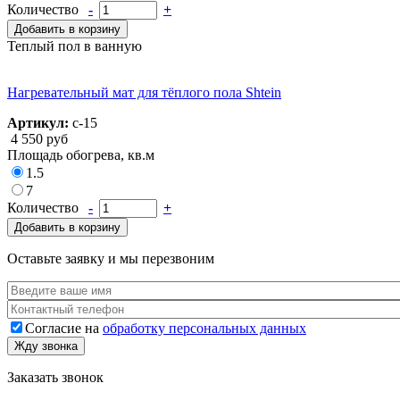
Количество
-
+
Добавить в корзину
Теплый пол в ванную
Нагревательный мат для тёплого пола Shtein
Артикул:
с-15
4 550 руб
Площадь обогрева, кв.м
1.5
7
Количество
-
+
Добавить в корзину
Оставьте заявку и мы перезвоним
Ваше имя
*
Телефон
*
Согласие на
обработку персональных данных
Согласие
*
Жду звонка
Заказать звонок