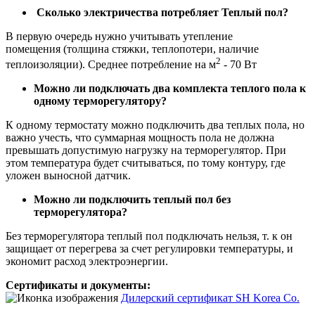
Сколько электричества потребляет Теплый пол?
В первую очередь нужно учитывать утепление
помещения (толщина стяжки, теплопотери, наличие
2
теплоизоляции). Среднее потребление на м
- 70 Вт
Можно ли подключать два комплекта теплого пола к
одному терморегулятору?
К одному термостату можно подключить два теплых пола, но
важно учесть, что суммарная мощность пола не должна
превышать допустимую нагрузку на терморегулятор. При
этом температура будет считываться, по тому контуру, где
уложен выносной датчик.
Можно ли подключить теплый пол без
терморегулятора?
Без терморегулятора теплый пол подключать нельзя, т. к он
защищает от перегрева за счет регулировки температуры, и
экономит расход электроэнергии.
Сертификаты и документы:
Дилерский сертификат SH Korea Co.