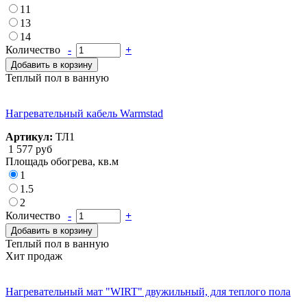
11
13
14
Количество
-
+
Добавить в корзину
Теплый пол в ванную
Нагревательный кабель Warmstad
Артикул:
ТЛ1
1 577 руб
Площадь обогрева, кв.м
1
1.5
2
Количество
-
+
Добавить в корзину
Теплый пол в ванную
Хит продаж
Нагревательный мат "WIRT" двужильный, для теплого пола