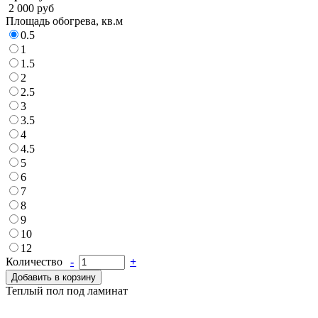
2 000 руб
Площадь обогрева, кв.м
0.5
1
1.5
2
2.5
3
3.5
4
4.5
5
6
7
8
9
10
12
Количество
-
+
Добавить в корзину
Теплый пол под ламинат