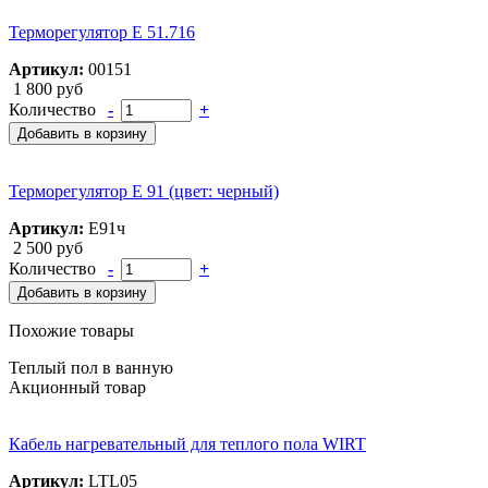
Терморегулятор E 51.716
Артикул:
00151
1 800 руб
Количество
-
+
Добавить в корзину
Терморегулятор Е 91 (цвет: черный)
Артикул:
Е91ч
2 500 руб
Количество
-
+
Добавить в корзину
Похожие товары
Теплый пол в ванную
Акционный товар
Кабель нагревательный для теплого пола WIRT
Артикул:
LTL05