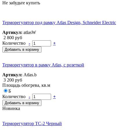
Не забудьте купить
Терморегулятор под рамку Atlas Design, Schneider Electric
Артикул:
atlasW
2 800 руб
Количество
-
+
Добавить в корзину
Терморегулятор в рамку Atlas, с розеткой
Артикул:
Atlas.b
3 200 руб
Площадь обогрева, кв.м
Б
Количество
-
+
Добавить в корзину
Новинка
Терморегулятор ТС-2 Черный