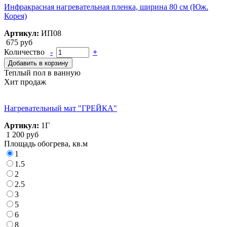
Инфракрасная нагревательная пленка, ширина 80 см (Юж.
Корея)
Артикул:
ИП08
675 руб
Количество
-
+
Добавить в корзину
Теплый пол в ванную
Хит продаж
Нагревательный мат "ГРЕЙКА"
Артикул:
1Г
1 200 руб
Площадь обогрева, кв.м
1
1.5
2
2.5
3
5
6
8