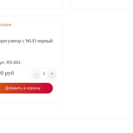
родаж
регулятор с Wi-Fi черный
ул:
RS-001
00 руб
-
+
Добавить в корзину