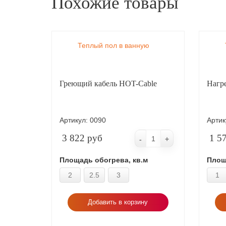
Похожие товары
Теплый пол в ванную
Греющий кабель HOT-Cable
Нагр
Артикул:
0090
Артик
3 822 руб
1 5
-
+
Площадь обогрева, кв.м
Площ
2
2.5
3
1
Добавить в корзину