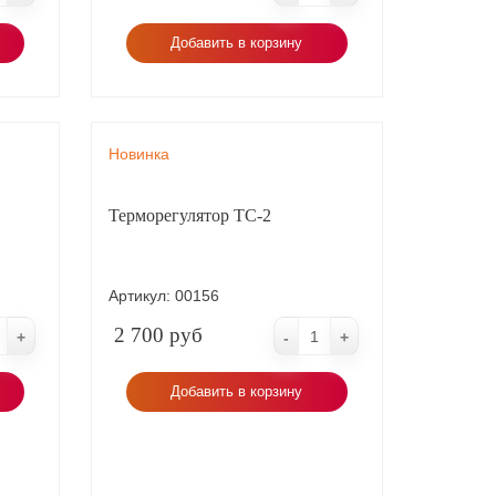
 и экономит расход электроэнергии.
Добавить в корзину
Новинка
Терморегулятор ТС-2
Артикул:
00156
2 700 руб
+
-
+
Добавить в корзину