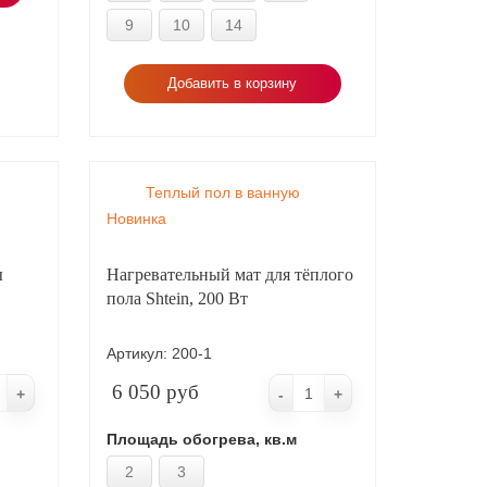
9
10
14
Добавить в корзину
Теплый пол в ванную
Новинка
ы
Нагревательный мат для тёплого
пола Shtein, 200 Вт
Артикул:
200-1
6 050 руб
+
-
+
Площадь обогрева, кв.м
2
3