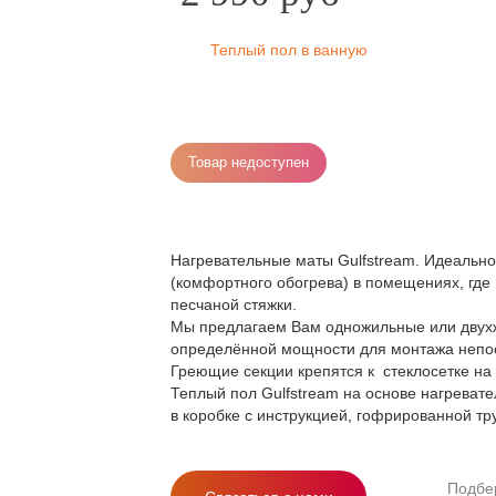
Теплый пол в ванную
Товар недоступен
Нагревательные маты Gulfstream.
Идеальное
(комфортного обогрева) в помещениях, где
песчаной стяжки.
Мы предлагаем Вам одножильные или двухж
определённой мощности для монтажа непос
Греющие секции крепятся к стеклосетке на
Теплый пол Gulfstream на основе нагрева
в коробке с инструкцией, гофрированной тр
Подбе