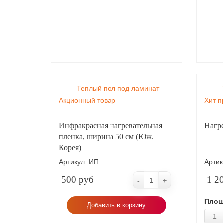
Теплый пол под ламинат
Акционный товар
Хит п
Инфракрасная нагревательная
Нагр
пленка, ширина 50 см (Юж.
Корея)
Артикул:
ИП
Артик
500 руб
1 2
-
+
Площ
Добавить в корзину
1