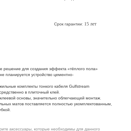
15 лет
Срок гарантии:
 решение для создания эффекта «тёплого пола»
 не планируется устройство цементно-
ильные комплекты тонкого кабеля Gulfstream
редственно в плиточный клей.
 клеевой основы, значительно облегчающей монтаж.
тельных матов поставляется полностью укомплектованным,
убкой.
рите аксессуары, которые необходимы для данного