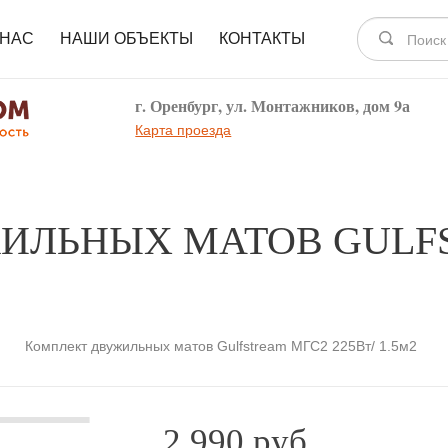
 НАС
НАШИ ОБЪЕКТЫ
КОНТАКТЫ
г. Оренбург, ул. Монтажников, дом 9а
Карта проезда
ИЛЬНЫХ МАТОВ GULF
Комплект двужильных матов Gulfstream МГС2 225Вт/ 1.5м2
2 990 руб