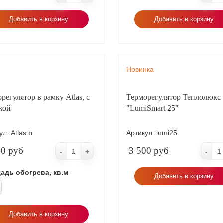
5°С
ательной системы и подбор терморегулятора для Вас
 т. к он защищает от перегрева за счет регулировки температуры,
Добавить в корзину
Добавить в корзину
Новинка
регулятор в рамку Atlas, с
Терморегулятор Теплолюкс
кой
"LumiSmart 25"
ул:
Atlas.b
Артикул:
lumi25
00 руб
3 500 руб
-
+
-
адь обогрева, кв.м
Добавить в корзину
Добавить в корзину