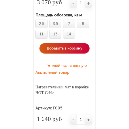
3 070 руб
-
+
Площадь обогрева, кв.м
2.5
3.5
7
8
11
13
14
Добавить в корзину
Теплый пол в ванную
Акционный товар
Нагревательный мат в коробке
HOT-Cable
Артикул:
Г005
1 640 руб
-
+