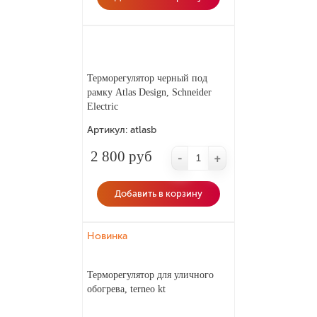
Терморегулятор черный под
рамку Atlas Design, Schneider
Electric
Артикул:
atlasb
2 800 руб
-
+
Добавить в корзину
Новинка
Терморегулятор для уличного
обогрева, terneo kt