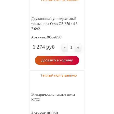
Двужильный универсальный
теплый пол Oasis OS-850 / 4.3-
7.6м2
Артикул:
00os850
6 274 руб
-
+
Добавить в корзину
Теплый пол в ванную
Электрические теплые полы
КГС2
Артикул:
00030