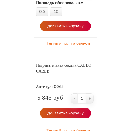
Площадь обогрева, кв.м
0.5
10
Добавить в корзину
Теплый пол на балкон
Нагревательная секция CALEO
CABLE
Артикул:
0065
5 843 руб
-
+
Добавить в корзину
Теплый пол на балкон