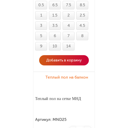
0.5
6.5
7.5
8.5
1
1.5
2
2.5
3
3.5
4
4.5
5
6
7
8
9
10
14
Добавить в корзину
Теплый пол на балкон
Теплый пол на сетке МНД
Артикул:
MND25