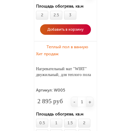
Площадь обогрева, кв.м
2
2.5
3
Добавить в корзину
Теплый пол в ванную
Хит продаж
Нагревательный мат "WIRT"
двужильный, для теплого пола
Артикул:
W005
2 895 руб
-
+
Площадь обогрева, кв.м
0.5
1
1.5
2