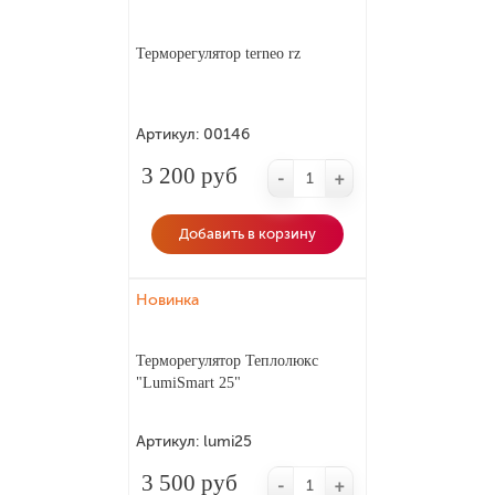
Терморегулятор terneo rz
Артикул:
00146
3 200 руб
-
+
Добавить в корзину
Новинка
Терморегулятор Теплолюкс
"LumiSmart 25"
Артикул:
lumi25
3 500 руб
-
+