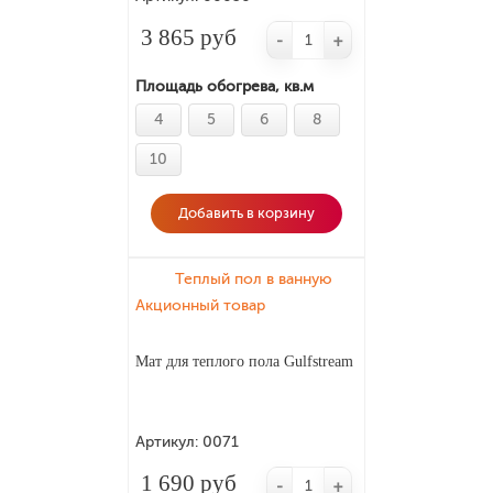
3 865 руб
-
+
Площадь обогрева, кв.м
4
5
6
8
10
Добавить в корзину
Теплый пол в ванную
Акционный товар
Мат для теплого пола Gulfstream
Артикул:
0071
1 690 руб
-
+