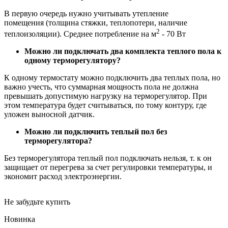
В первую очередь нужно учитывать утепление
помещения (толщина стяжки, теплопотери, наличие
2
теплоизоляции). Среднее потребление на м
- 70 Вт
Можно ли подключать два комплекта теплого пола к
одному терморегулятору?
К одному термостату можно подключить два теплых пола, но
важно учесть, что суммарная мощность пола не должна
превышать допустимую нагрузку на терморегулятор. При
этом температура будет считываться, по тому контуру, где
уложен выносной датчик.
Можно ли подключить теплый пол без
терморегулятора?
Без терморегулятора теплый пол подключать нельзя, т. к он
защищает от перегрева за счет регулировки температуры, и
экономит расход электроэнергии.
Не забудьте купить
Новинка