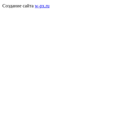
Создание сайта
w-px.ru