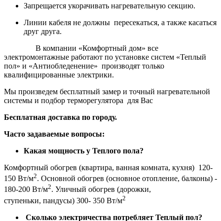
Запрещается укорачивать нагревательную секцию.
Линии кабеля не должны пересекаться, а также касаться
друг друга.
В компании «Комфортный дом» все
электромонтажные работают по установке систем «Теплый
пол» и «Антиобледенение» производят только
квалифицированные электрики.
Мы произведем бесплатный замер и точный нагревательной
системы и подбор терморегулятора для Вас
Бесплатная доставка по городу.
Часто задаваемые вопросы:
Какая мощность у Теплого пола?
Комфортный обогрев (квартира, ванная комната, кухня) 120-
2
150 Вт/м
. Основной обогрев (основное отопление, балконы) -
2
180-200 Вт/м
. Уличный обогрев (дорожки,
2
ступеньки, пандусы) 300- 350 Вт/м
Сколько электричества потребляет Теплый пол?