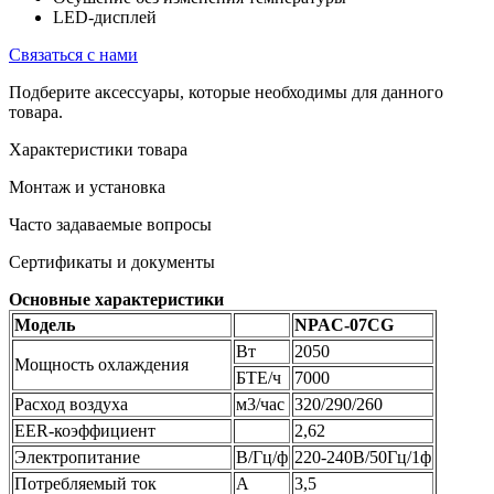
LED-дисплей
Связаться с нами
Подберите аксессуары, которые необходимы для данного
товара.
Характеристики товара
Монтаж и установка
Часто задаваемые вопросы
Сертификаты и документы
Основные характеристики
Модель
NPAC-07CG
Вт
2050
Мощность охлаждения
БТЕ/ч
7000
Расход воздуха
м3/час
320/290/260
EER-коэффициент
2,62
Электропитание
В/Гц/ф
220-240В/50Гц/1ф
Потребляемый ток
А
3,5