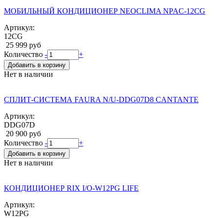
МОБИЛЬНЫЙ КОНДИЦИОНЕР NEOCLIMA NPAC-12CG
Артикул:
12CG
25 999 руб
Количество
-
+
Добавить в корзину
Нет в наличии
СПЛИТ-СИСТЕМА FAURA N/U-DDG07D8 CANTANTE
Артикул:
DDG07D
20 900 руб
Количество
-
+
Добавить в корзину
Нет в наличии
КОНДИЦИОНЕР RIX I/O-W12PG LIFE
Артикул:
W12PG