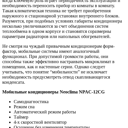
когда ключевую роль играет периодичность эксплуатации и
необходимость переносить прибор из комнаты в комнату.
Такая климатическая техника не требует приобретения
наружного и стационарной установки внутреннего блоков.
Разумеется, при подобных условиях габариты кондиционера
несколько увеличиваются за счет объединения систем
теплообмена в одном корпусе и становятся соразмерны
параметрам радиаторов или напольных обогревателей.
Не смотря на чуждый привычным кондиционерам форм-
фактор, мобильные системы имеют аналогичный
функционал. При допустимой громкости работы, они
способны также эффективно настраивать микроклимат в
помещении, как и настенные серии. Однако следует
учитывать, что понятие “мобильности” не исключает
необходимость предусмотреть отвод скапливающегося
конденсата.
Мобильные кондиционеры Neoclima NPAC-12CG
Самодиагностика
Режим сна
Автоматический режим работы
Таймер
4-х скоростной вентилятор
Осушение без изменения температуры