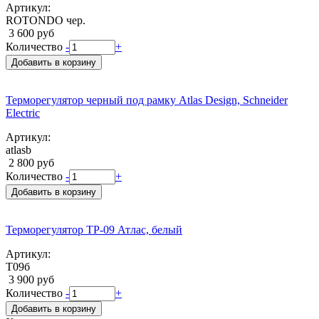
Артикул:
ROTONDO чер.
3 600 руб
Количество
-
+
Добавить в корзину
Терморегулятор черный под рамку Atlas Design, Schneider
Electric
Артикул:
atlasb
2 800 руб
Количество
-
+
Добавить в корзину
Терморегулятор ТР-09 Атлас, белый
Артикул:
Т09б
3 900 руб
Количество
-
+
Добавить в корзину