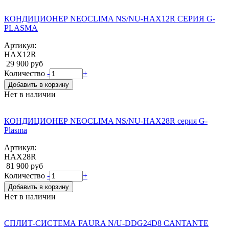
КОНДИЦИОНЕР NEOCLIMA NS/NU-HAX12R СЕРИЯ G-
PLASMA
Артикул:
HAX12R
29 900 руб
Количество
-
+
Добавить в корзину
Нет в наличии
КОНДИЦИОНЕР NEOCLIMA NS/NU-HAX28R серия G-
Plasma
Артикул:
HAX28R
81 900 руб
Количество
-
+
Добавить в корзину
Нет в наличии
СПЛИТ-СИСТЕМА FAURA N/U-DDG24D8 CANTANTE