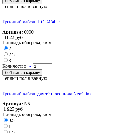
Добавить в корзину
Теплый пол в ванную
Греющий кабель HOT-Cable
Артикул:
0090
3 822 руб
Площадь обогрева, кв.м
2
2.5
3
Количество
-
+
Добавить в корзину
Теплый пол в ванную
Греющий кабель для тёплого пола NeoClima
Артикул:
N5
1 925 руб
Площадь обогрева, кв.м
0.5
1
1.5