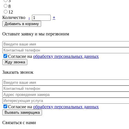
3
8
12
Количество
-
+
Добавить в корзину
Оставьте заявку и мы перезвоним
Ваше имя
*
Телефон
*
Согласие на
обработку персональных данных
Согласие
*
Жду звонка
Заказать звонок
Ваше имя
*
Телефон
*
Адрес
*
Услуга
Согласие на
обработку персональных данных
Согласие
*
Вызвать замерщика
Связаться с нами