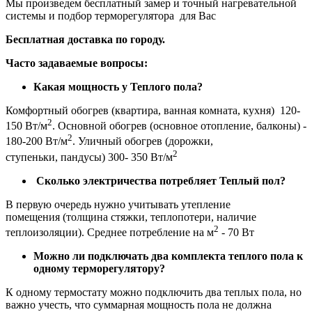
Мы произведем бесплатный замер и точный нагревательной
системы и подбор терморегулятора для Вас
Бесплатная доставка по городу.
Часто задаваемые вопросы:
Какая мощность у Теплого пола?
Комфортный обогрев (квартира, ванная комната, кухня) 120-
2
150 Вт/м
. Основной обогрев (основное отопление, балконы) -
2
180-200 Вт/м
. Уличный обогрев (дорожки,
2
ступеньки, пандусы) 300- 350 Вт/м
Сколько электричества потребляет Теплый пол?
В первую очередь нужно учитывать утепление
помещения (толщина стяжки, теплопотери, наличие
2
теплоизоляции). Среднее потребление на м
- 70 Вт
Можно ли подключать два комплекта теплого пола к
одному терморегулятору?
К одному термостату можно подключить два теплых пола, но
важно учесть, что суммарная мощность пола не должна