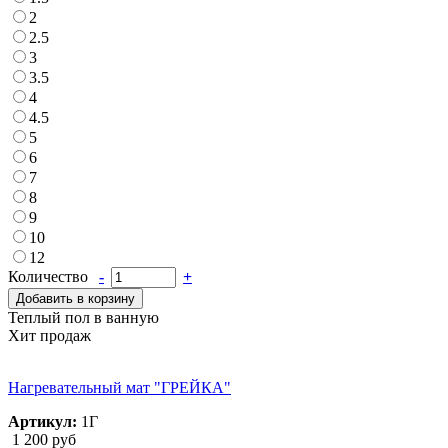
2
2.5
3
3.5
4
4.5
5
6
7
8
9
10
12
Количество
-
+
Добавить в корзину
Теплый пол в ванную
Хит продаж
Нагревательный мат "ГРЕЙКА"
Артикул:
1Г
1 200 руб