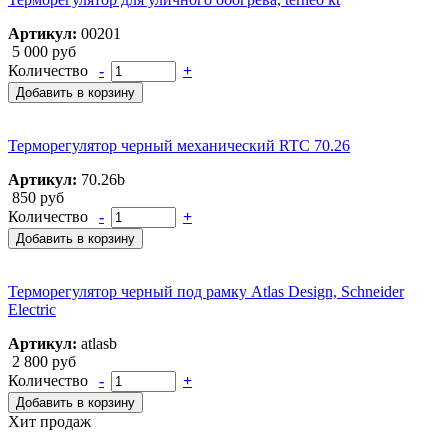
Артикул:
00201
5 000 руб
Количество
-
+
Добавить в корзину
Терморегулятор черный механический RTC 70.26
Артикул:
70.26b
850 руб
Количество
-
+
Добавить в корзину
Терморегулятор черный под рамку Atlas Design, Schneider
Electric
Артикул:
atlasb
2 800 руб
Количество
-
+
Добавить в корзину
Хит продаж