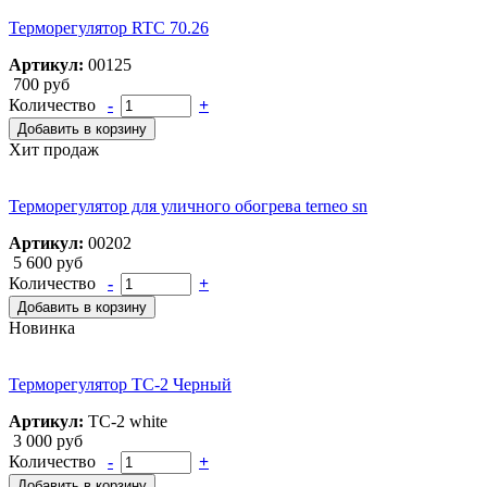
Терморегулятор RTC 70.26
Артикул:
00125
700 руб
Количество
-
+
Добавить в корзину
Хит продаж
Терморегулятор для уличного обогрева terneo sn
Артикул:
00202
5 600 руб
Количество
-
+
Добавить в корзину
Новинка
Терморегулятор ТС-2 Черный
Артикул:
ТС-2 white
3 000 руб
Количество
-
+
Добавить в корзину