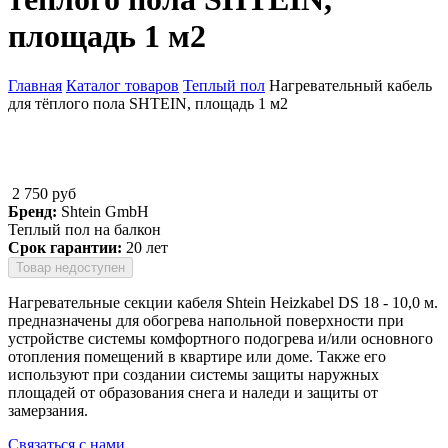
площадь 1 м2
Главная
Каталог товаров
Теплый пол
Нагревательный кабель
для тёплого пола SHTEIN, площадь 1 м2
Вы здесь
2 750 руб
Бренд:
Shtein GmbH
Теплый пол на балкон
Срок гарантии:
20 лет
Товар недоступен
Нагревательные секции кабеля Shtein Heizkabel DS 18 - 10,0 м.
предназначены для обогрева напольной поверхности при
устройстве системы комфортного подогрева и/или основного
отопления помещений в квартире или доме. Также его
используют при создании системы защиты наружных
площадей от образования снега и наледи и защиты от
замерзания.
Связаться с нами