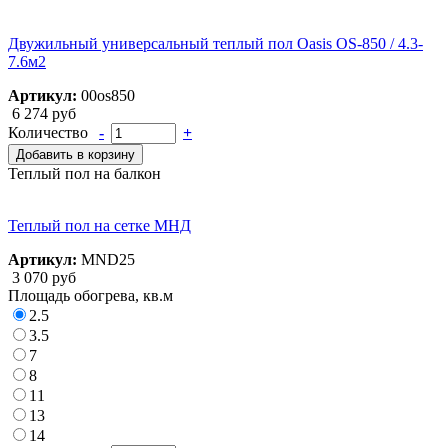
Двужильный универсальный теплый пол Oasis OS-850 / 4.3-
7.6м2
Артикул:
00os850
6 274 руб
Количество
-
+
Добавить в корзину
Теплый пол на балкон
Теплый пол на сетке МНД
Артикул:
MND25
3 070 руб
Площадь обогрева, кв.м
2.5
3.5
7
8
11
13
14