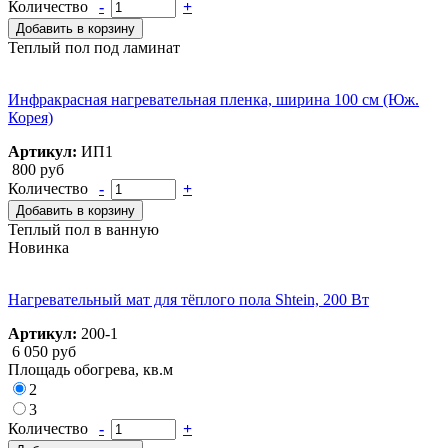
Количество
-
+
Добавить в корзину
Теплый пол под ламинат
Инфракрасная нагревательная пленка, ширина 100 см (Юж.
Корея)
Артикул:
ИП1
800 руб
Количество
-
+
Добавить в корзину
Теплый пол в ванную
Новинка
Нагревательный мат для тёплого пола Shtein, 200 Вт
Артикул:
200-1
6 050 руб
Площадь обогрева, кв.м
2
3
Количество
-
+