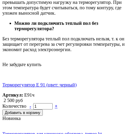
превышать допустимую нагрузку на терморегулятор. При
этом температура будет считываться, по тому контуру, где
уложен выносной датчик.
Можно ли подключить теплый пол без
терморегулятора?
Без терморегулятора теплый пол подключать нельзя, т. к он
защищает от перегрева за счет регулировки температуры, и
экономит расход электроэнергии.
Не забудьте купить
Терморегулятор Е 91 (цвет: черный)
Артикул:
Е91ч
2 500 руб
Количество
-
+
Добавить в корзину
Новинка
Терморегулятор для уличного обогрева, terneo kt