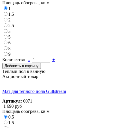
Площадь обогрева, кв.м
1
1.5
2
2.5
3
5
6
8
9
Количество
-
+
Добавить в корзину
Теплый пол в ванную
Акционный товар
Мат для теплого пола Gulfstream
Артикул:
0071
1 690 руб
Площадь обогрева, кв.м
0.5
1.5