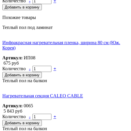
Количество
-
+
Добавить в корзину
Похожие товары
Теплый пол под ламинат
Инфракрасная нагревательная пленка, ширина 80 см (Юж.
Корея)
Артикул:
ИП08
675 руб
Количество
-
+
Добавить в корзину
Теплый пол на балкон
Нагревательная секция CALEO CABLE
Артикул:
0065
5 843 руб
Количество
-
+
Добавить в корзину
Теплый пол на балкон