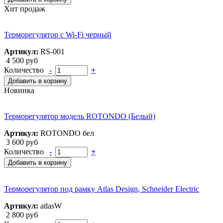
Хит продаж
Терморегулятор с Wi-Fi черный
Артикул:
RS-001
4 500 руб
Количество
-
+
Добавить в корзину
Новинка
Терморегулятор модель ROTONDO (Белый)
Артикул:
ROTONDO бел
3 600 руб
Количество
-
+
Добавить в корзину
Терморегулятор под рамку Atlas Design, Schneider Electric
Артикул:
atlasW
2 800 руб