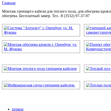
Главная
Вы здесь
Монтаж греющего кабеля для теплого пола, для обогрева кров
обогрева. Бесплатный замер. Тел. :8 (3532) 97-37-97
первое