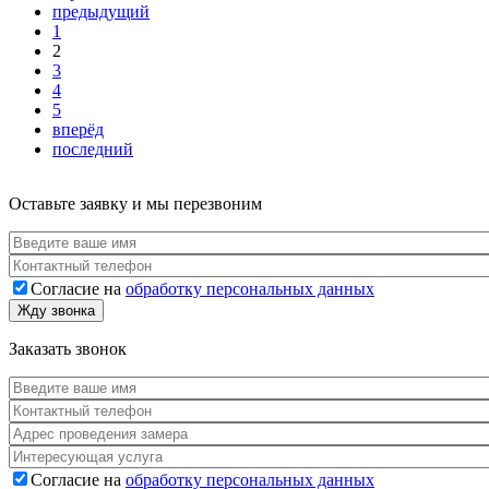
предыдущий
1
2
3
4
5
вперёд
последний
Оставьте заявку и мы перезвоним
Согласие на
обработку персональных данных
Согласие
*
Жду звонка
Заказать звонок
Согласие на
обработку персональных данных