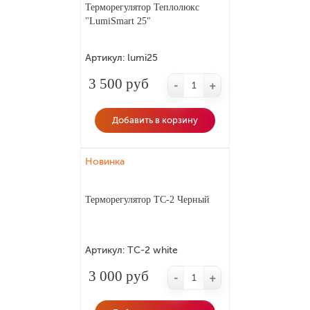
Терморегулятор Теплолюкс
"LumiSmart 25"
Артикул:
lumi25
3 500 руб
-
+
Добавить в корзину
Новинка
Терморегулятор ТС-2 Черный
Артикул:
ТС-2 white
3 000 руб
-
+