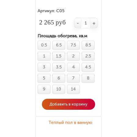
Артикул:
С05
2 265 руб
-
+
Площадь обогрева, кв.м
0.5
6.5
7.5
8.5
1
1.5
2
2.5
3
3.5
4
4.5
5
6
7
8
9
10
14
Добавить в корзину
Теплый пол в ванную