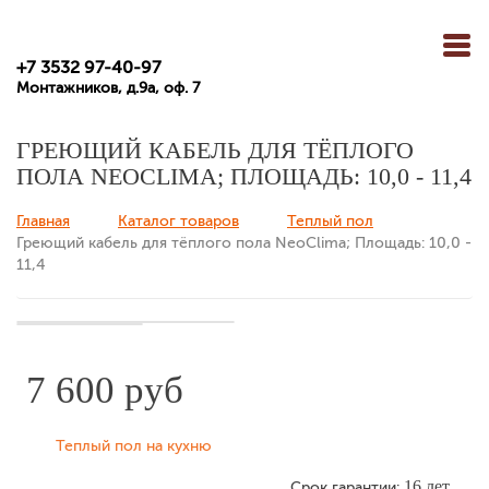
+7 3532 97-40-97
Монтажников, д.9а, оф. 7
ГРЕЮЩИЙ КАБЕЛЬ ДЛЯ ТЁПЛОГО
ПОЛА NEOCLIMA; ПЛОЩАДЬ: 10,0 - 11,4
Главная
Каталог товаров
Теплый пол
Вы здесь
Греющий кабель для тёплого пола NeoClima; Площадь: 10,0 -
11,4
7 600 руб
Теплый пол на кухню
16 лет
Срок гарантии: