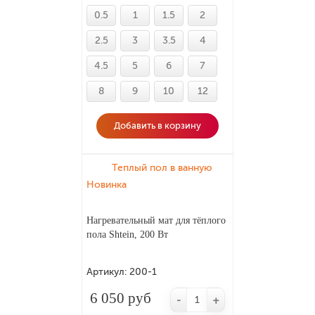
0.5
1
1.5
2
2.5
3
3.5
4
4.5
5
6
7
8
9
10
12
Добавить в корзину
Теплый пол в ванную
Новинка
Нагревательный мат для тёплого
пола Shtein, 200 Вт
Артикул:
200-1
6 050 руб
-
+