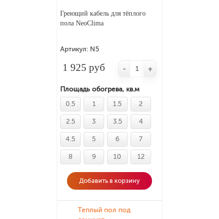
Греющий кабель для тёплого
пола NeoClima
Артикул:
N5
1 925 руб
-
+
Площадь обогрева, кв.м
0.5
1
1.5
2
2.5
3
3.5
4
4.5
5
6
7
8
9
10
12
Добавить в корзину
Теплый пол под