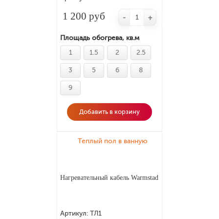
1 200 руб
-
+
Площадь обогрева, кв.м
1
1.5
2
2.5
3
5
6
8
9
Добавить в корзину
Теплый пол в ванную
Нагревательный кабель Warmstad
Артикул:
ТЛ1