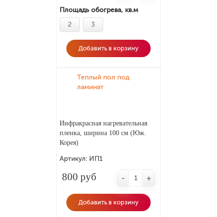
Площадь обогрева, кв.м
2
3
Добавить в корзину
Теплый пол под
ламинат
Инфракрасная нагревательная
пленка, ширина 100 см (Юж.
Корея)
Артикул:
ИП1
800 руб
-
+
Добавить в корзину