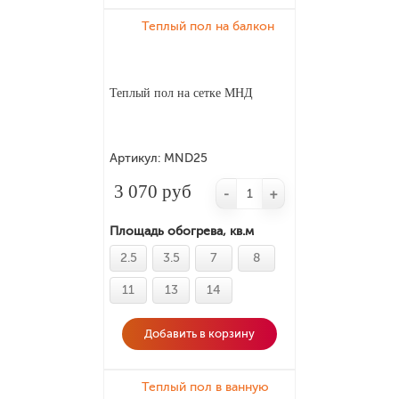
Теплый пол на балкон
Теплый пол на сетке МНД
Артикул:
MND25
3 070 руб
-
+
Площадь обогрева, кв.м
2.5
3.5
7
8
11
13
14
Добавить в корзину
Теплый пол в ванную