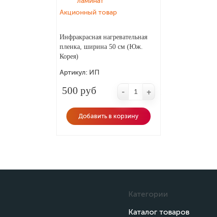
ламинат
Акционный товар
Инфракрасная нагревательная
пленка, ширина 50 см (Юж.
Корея)
Артикул:
ИП
500 руб
-
+
Добавить в корзину
Категории
Каталог товаров