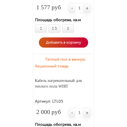
1 577 руб
-
+
Площадь обогрева, кв.м
1
1.5
2
Добавить в корзину
Теплый пол в ванную
Акционный товар
Кабель нагревательный для
теплого пола WIRT
Артикул:
LTL05
2 000 руб
-
+
Площадь обогрева, кв.м