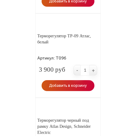
Добавить в корзину
Терморегулятор ТР-09 Атлас,
белый
Артикул:
Т09б
3 900 руб
-
+
Добавить в корзину
Терморегулятор черный под
рамку Atlas Design, Schneider
Electric