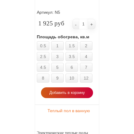
Артикул:
N5
1 925 руб
-
+
Площадь обогрева, кв.м
0.5
1
1.5
2
2.5
3
3.5
4
4.5
5
6
7
8
9
10
12
Добавить в корзину
Теплый пол в ванную
Электрические теплые полы