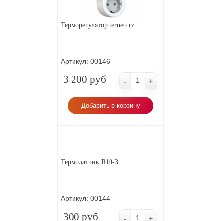
Терморегулятор terneo rz
Артикул:
00146
3 200 руб
-
+
Добавить в корзину
Термодатчик R10-3
Артикул:
00144
300 руб
-
+