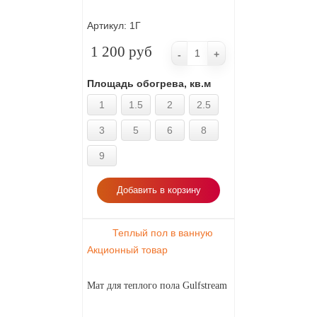
Артикул:
1Г
1 200 руб
-
+
Площадь обогрева, кв.м
1
1.5
2
2.5
3
5
6
8
9
Добавить в корзину
Теплый пол в ванную
Акционный товар
Мат для теплого пола Gulfstream