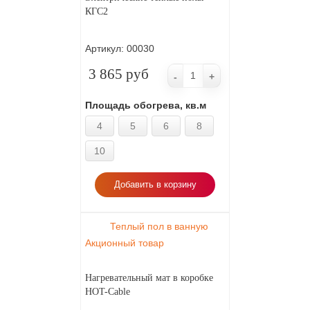
КГС2
Артикул:
00030
3 865 руб
-
+
Площадь обогрева, кв.м
4
5
6
8
10
Добавить в корзину
Теплый пол в ванную
Акционный товар
Нагревательный мат в коробке
HOT-Cable