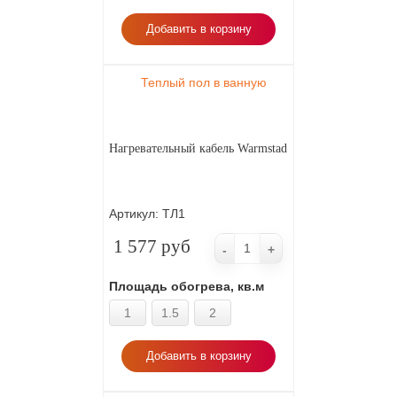
Добавить в корзину
Теплый пол в ванную
Нагревательный кабель Warmstad
Артикул:
ТЛ1
1 577 руб
-
+
Площадь обогрева, кв.м
1
1.5
2
Добавить в корзину