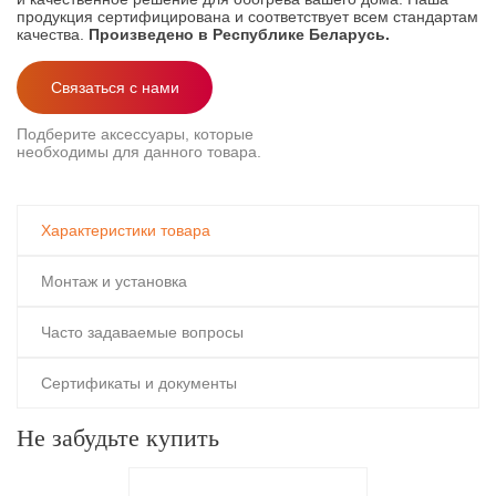
продукция сертифицирована и соответствует всем стандартам
качества.
Произведено в Республике Беларусь.
Связаться с нами
Подберите аксессуары, которые
необходимы для данного товара.
Характеристики товара
Монтаж и установка
Часто задаваемые вопросы
Сертификаты и документы
Не забудьте купить
Все нагревательные секции изготовлены и испытаны по
Какая мощность у Теплого пола?
Ширина
50 см