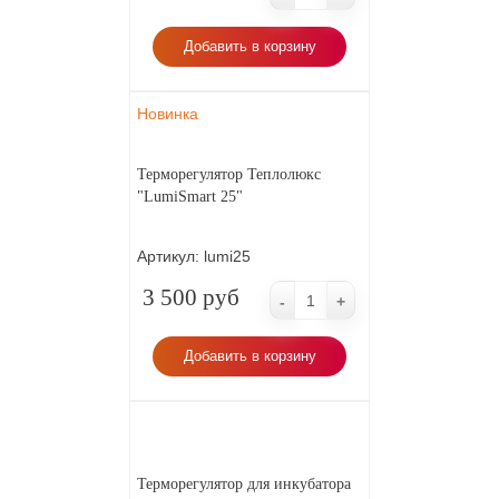
Бесплатная доставка по городу.
экономит расход электроэнергии.
Добавить в корзину
Новинка
Терморегулятор Теплолюкс
"LumiSmart 25"
Артикул:
lumi25
3 500 руб
-
+
Добавить в корзину
Терморегулятор для инкубатора