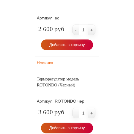
Артикул:
eg
2 600 руб
-
+
Добавить в корзину
Новинка
Терморегулятор модель
ROTONDO (Черный)
Артикул:
ROTONDO чер.
3 600 руб
-
+
Добавить в корзину