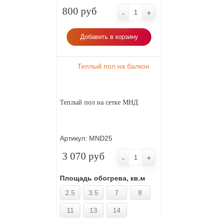
800 руб
-
+
Добавить в корзину
Теплый пол на балкон
Теплый пол на сетке МНД
Артикул:
MND25
3 070 руб
-
+
Площадь обогрева, кв.м
2.5
3.5
7
8
11
13
14