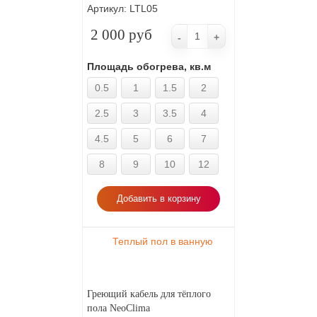
Артикул:
LTL05
2 000 руб
-
+
Площадь обогрева, кв.м
0.5
1
1.5
2
2.5
3
3.5
4
4.5
5
6
7
8
9
10
12
Добавить в корзину
Теплый пол в ванную
Греющий кабель для тёплого
пола NeoClima