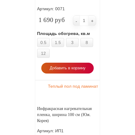
Артикул:
0071
1 690 руб
-
+
Площадь обогрева, кв.м
0.5
1.5
3
8
12
Добавить в корзину
Теплый пол под ламинат
Инфракрасная нагревательная
пленка, ширина 100 см (Юж.
Корея)
Артикул:
ИП1