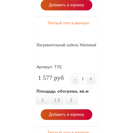
Добавить в корзину
Теплый пол в ванную
Нагревательный кабель Warmstad
Артикул:
ТЛ1
1 577 руб
-
+
Площадь обогрева, кв.м
1
1.5
2
Добавить в корзину
Теплый пол в ванную