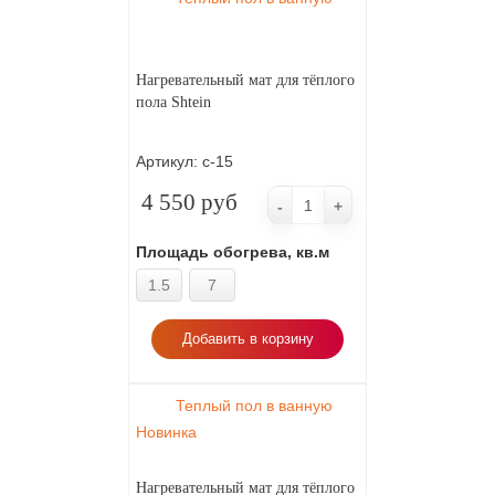
Нагревательный мат для тёплого
пола Shtein
Артикул:
с-15
4 550 руб
-
+
Площадь обогрева, кв.м
1.5
7
Добавить в корзину
Теплый пол в ванную
Новинка
Нагревательный мат для тёплого