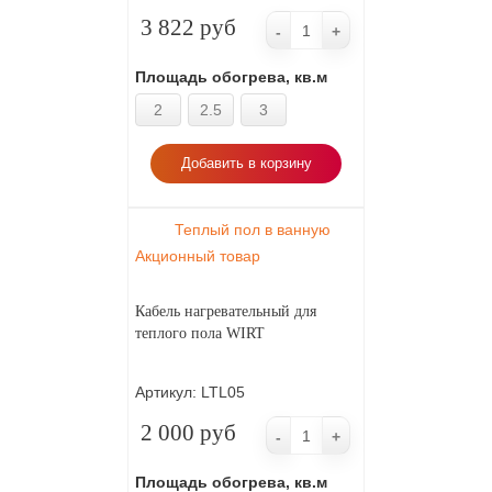
3 822 руб
-
+
Площадь обогрева, кв.м
2
2.5
3
Добавить в корзину
Теплый пол в ванную
Акционный товар
Кабель нагревательный для
теплого пола WIRT
Артикул:
LTL05
2 000 руб
-
+
Площадь обогрева, кв.м