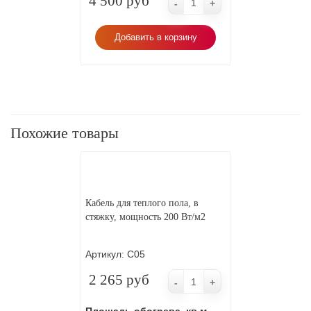
4 500 руб
-
+
Добавить в корзину
Похожие товары
Кабель для теплого пола, в
стяжку, мощность 200 Вт/м2
Артикул:
С05
2 265 руб
-
+