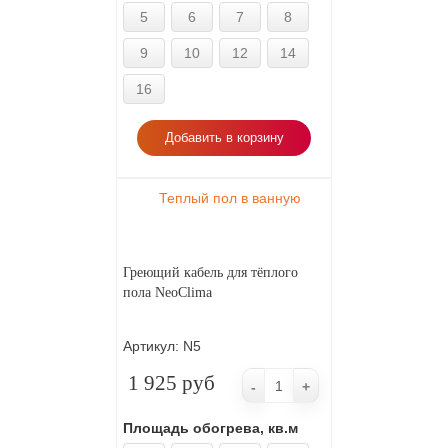
5
6
7
8
9
10
12
14
16
Добавить в корзину
Теплый пол в ванную
Греющий кабель для тёплого
пола NeoClima
Артикул:
N5
1 925 руб
-
+
Площадь обогрева, кв.м