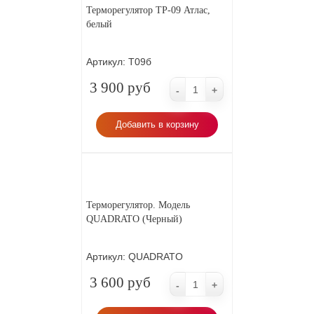
Терморегулятор ТР-09 Атлас,
белый
Артикул:
Т09б
3 900 руб
-
+
Добавить в корзину
Терморегулятор. Модель
QUADRATO (Черный)
Артикул:
QUADRATO
3 600 руб
-
+