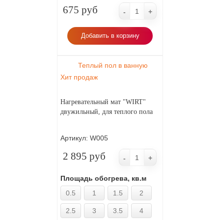
675 руб
-
+
Добавить в корзину
Теплый пол в ванную
Хит продаж
Нагревательный мат "WIRT"
двужильный, для теплого пола
Артикул:
W005
2 895 руб
-
+
Площадь обогрева, кв.м
0.5
1
1.5
2
2.5
3
3.5
4