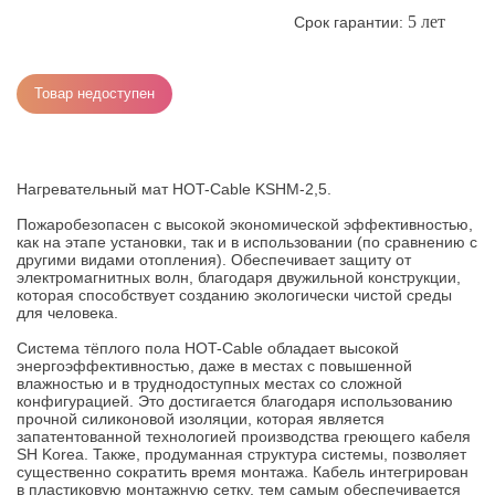
5 лет
Срок гарантии:
Товар недоступен
Нагревательный мат HOT-Cable KSHM-2,5.
Пожаробезопасен с высокой экономической эффективностью,
как на этапе установки, так и в использовании (по сравнению с
другими видами отопления). Обеспечивает защиту от
электромагнитных волн, благодаря двужильной конструкции,
которая способствует созданию экологически чистой среды
для человека.
Система тёплого пола HOT-Cable обладает высокой
энергоэффективностью, даже в местах с повышенной
влажностью и в труднодоступных местах со сложной
конфигурацией. Это достигается благодаря использованию
прочной силиконовой изоляции, которая является
запатентованной технологией производства греющего кабеля
SH Korea. Также, продуманная структура системы, позволяет
существенно сократить время монтажа. Кабель интегрирован
в пластиковую монтажную сетку, тем самым обеспечивается