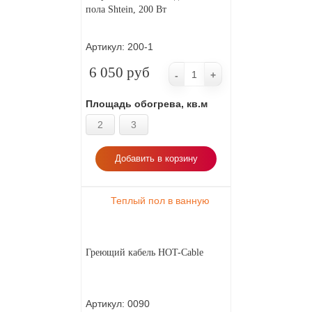
пола Shtein, 200 Вт
Артикул:
200-1
6 050 руб
-
+
Площадь обогрева, кв.м
2
3
Добавить в корзину
Теплый пол в ванную
Греющий кабель HOT-Cable
Артикул:
0090