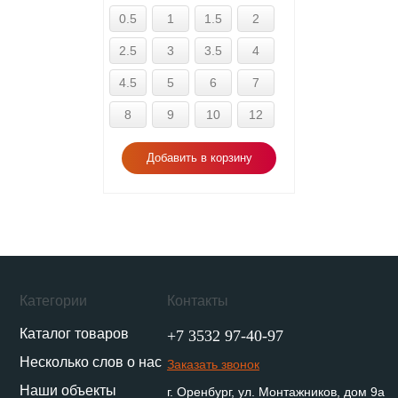
0.5
1
1.5
2
2.5
3
3.5
4
4.5
5
6
7
8
9
10
12
Добавить в корзину
Категории
Контакты
Каталог товаров
+7 3532 97-40-97
Несколько слов о нас
Заказать звонок
Наши объекты
г. Оренбург, ул. Монтажников, дом 9а