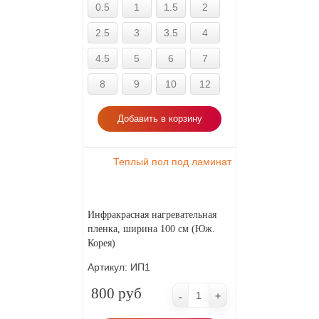
0.5
1
1.5
2
2.5
3
3.5
4
4.5
5
6
7
8
9
10
12
Добавить в корзину
Теплый пол под ламинат
Инфракрасная нагревательная
пленка, ширина 100 см (Юж.
Корея)
Артикул:
ИП1
800 руб
-
+